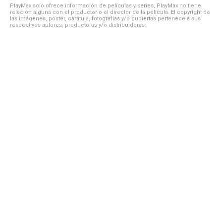
PlayMax solo ofrece información de películas y series, PlayMax no tiene
relación alguna con el productor o el director de la película. El copyright de
las imágenes, póster, carátula, fotografías y/o cubiertas pertenece a sus
respectivos autores, productoras y/o distribuidoras.