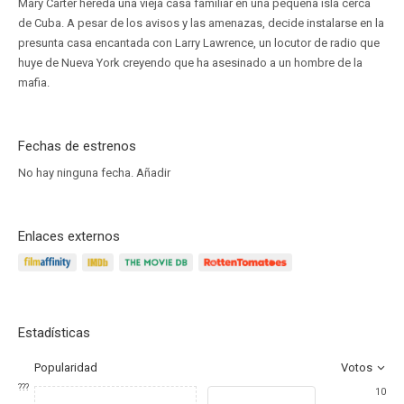
Mary Carter hereda una vieja casa familiar en una pequeña isla cerca
de Cuba. A pesar de los avisos y las amenazas, decide instalarse en la
presunta casa encantada con Larry Lawrence, un locutor de radio que
huye de Nueva York creyendo que ha asesinado a un hombre de la
mafia.
Fechas de estrenos
No hay ninguna fecha.
Añadir
Enlaces externos
Estadísticas
Popularidad
Votos
???
10