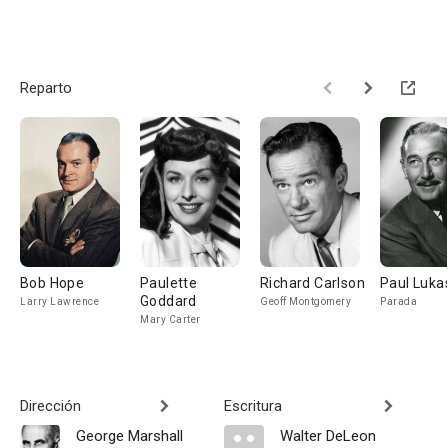
Reparto
Bob Hope
Paulette
Richard Carlson
Paul Luka
Goddard
Larry Lawrence
Geoff Montgomery
Parada
Mary Carter
Dirección
Escritura
George Marshall
Walter DeLeon