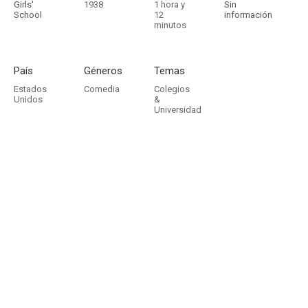
Girls'
1938
1 hora y
Sin
School
12
información
minutos
País
Géneros
Temas
Estados
Comedia
Colegios
Unidos
&
Universidad