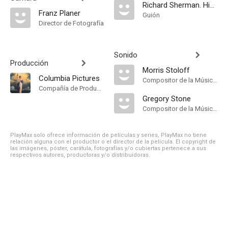
Richard Sherman. Historia: Tess Slesinger
Franz Planer
Guión
Director de Fotografía
Sonido
Producción
Morris Stoloff
Columbia Pictures
Compositor de la Música Original
Compañía de Produccion
Gregory Stone
Compositor de la Música Original
PlayMax solo ofrece información de películas y series, PlayMax no tiene
relación alguna con el productor o el director de la película. El copyright de
las imágenes, póster, carátula, fotografías y/o cubiertas pertenece a sus
respectivos autores, productoras y/o distribuidoras.