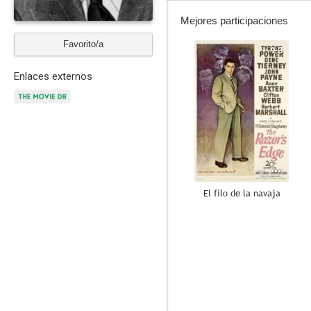
Mejores participaciones
Favorito/a
9.3
Enlaces externos
El filo de la navaja
7.5