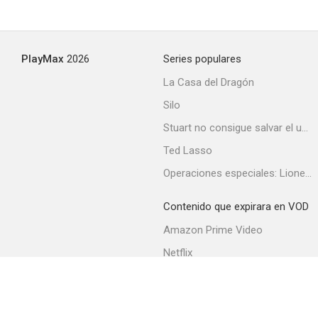
PlayMax
2026
Series populares
La Casa del Dragón
Silo
Stuart no consigue salvar el universo
Ted Lasso
Operaciones especiales: Lioness
Contenido que expirara en VOD
Amazon Prime Video
Netflix
Filmin
Movistar+