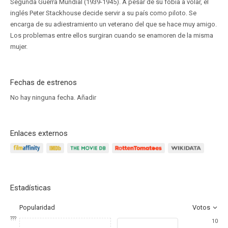
Segunda Guerra Mundial (1939-1945). A pesar de su fobia a volar, el
inglés Peter Stackhouse decide servir a su país como piloto. Se
encarga de su adiestramiento un veterano del que se hace muy amigo.
Los problemas entre ellos surgiran cuando se enamoren de la misma
mujer.
Fechas de estrenos
No hay ninguna fecha.
Añadir
Enlaces externos
Estadísticas
Popularidad
Votos
???
10