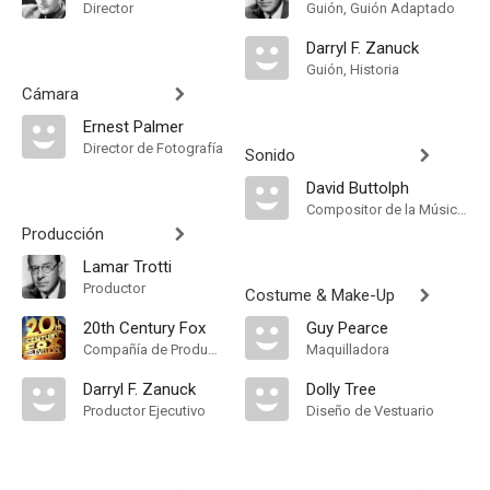
Director
Guión, Guión Adaptado
Darryl F. Zanuck
Guión, Historia
Cámara
Ernest Palmer
Director de Fotografía
Sonido
David Buttolph
Compositor de la Música Original, Música
Producción
Lamar Trotti
Productor
Costume & Make-Up
20th Century Fox
Guy Pearce
Compañía de Produccion
Maquilladora
Darryl F. Zanuck
Dolly Tree
Productor Ejecutivo
Diseño de Vestuario