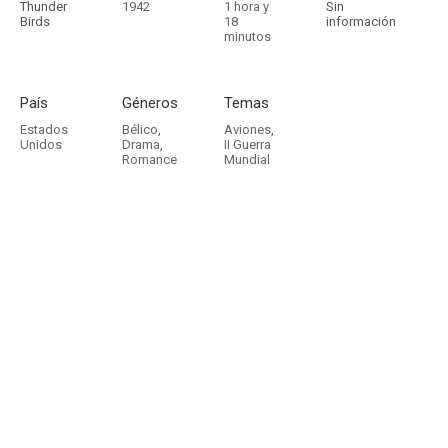
Thunder
1942
1 hora y
Sin
Birds
18
información
minutos
País
Géneros
Temas
Estados
Bélico
,
Aviones
,
Unidos
Drama
,
II Guerra
Romance
Mundial