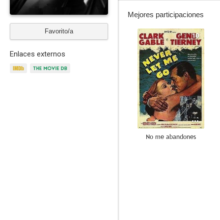
Mejores participaciones
Favorito/a
10
Enlaces externos
No me abandones
7.0