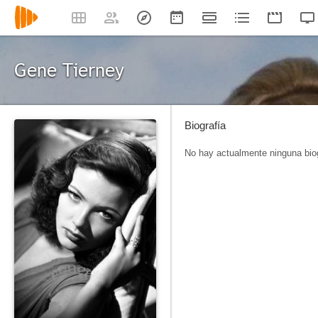
Gene Tierney
Biografía
No hay actualmente ninguna biog