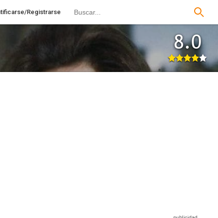
tificarse/Registrarse
8.0