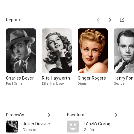
Reparto
Charles Boyer
Rita Hayworth
Ginger Rogers
Henry Fo
Paul Orman
Ethel Halloway
Diane
George
Dirección
Escritura
Julien Duvivier
László Görög
Director
Guión