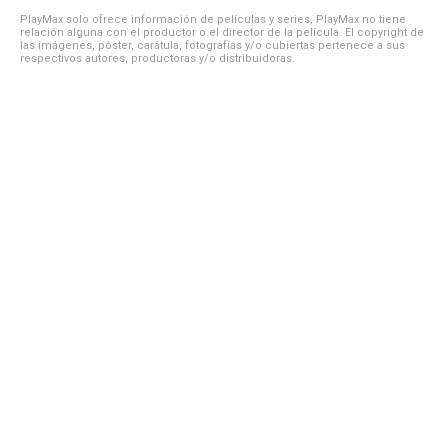
PlayMax solo ofrece información de películas y series, PlayMax no tiene
relación alguna con el productor o el director de la película. El copyright de
las imágenes, póster, carátula, fotografías y/o cubiertas pertenece a sus
respectivos autores, productoras y/o distribuidoras.