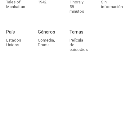
Tales of
1942
1 hora y
Sin
Manhattan
58
información
minutos
País
Géneros
Temas
Estados
Comedia
,
Película
Unidos
Drama
de
episodios