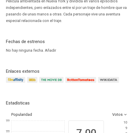
Película ambientada en Nueva York y dividida en varios episodios
independientes, pero enlazados entre sí por un traje de hombre que va
pasando de unas manos a otras. Cada personaje vive una aventura
especial relacionada con el traje.
Fechas de estrenos
No hay ninguna fecha.
Añadir
Enlaces externos
Estadísticas
Popularidad
Votos
???
10
9
7.00
???