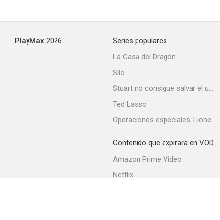
PlayMax
2026
Series populares
La Casa del Dragón
Silo
Stuart no consigue salvar el universo
Ted Lasso
Operaciones especiales: Lioness
Contenido que expirara en VOD
Amazon Prime Video
Netflix
Filmin
Movistar+