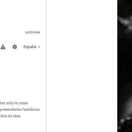
España
tas sólo le crean
 pretendiente fastidioso
mbia de idea.