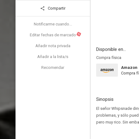
Compartir
Notificarme cuando...
N
Editar fechas de marcado
Añadir nota privada
Disponible en...
Añadir a la lista/s
Compra física
Recomendar
Amazon
Compra fí
Sinopsis
El señor Whipsnade diri
problemas, y sólo puede
pero muy rico. Sin emba