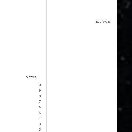
Votos
10
9
8
7
6
5
4
3
2