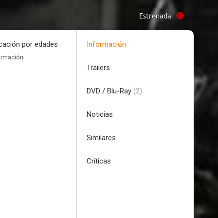
Estrenada
icación por edades
Información
ormación
Trailers
DVD / Blu-Ray
(2)
Noticias
Similares
Críticas