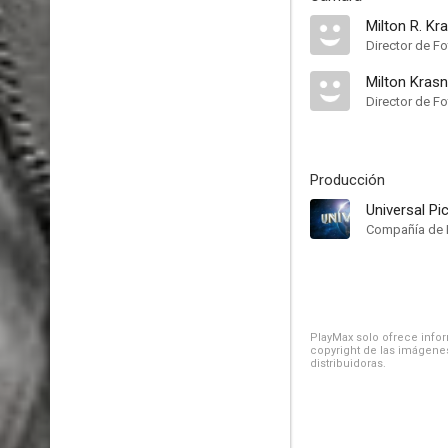
Milton R. Kr
Director de Fo
Milton Krasn
Director de Fo
Producción
Universal Pi
Compañía de 
PlayMax solo ofrece inform
copyright de las imágenes
distribuidoras.