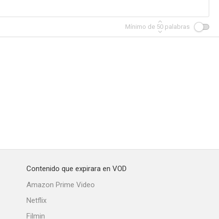
Mínimo de
50
palabras
Contenido que expirara en VOD
Amazon Prime Video
Netflix
Filmin