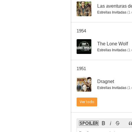
--
Las aventuras d
Estrellas Invitadas
(
1
1954
--
The Lone Wolf
Estrellas Invitadas
(
1
1951
1.0
Dragnet
Estrellas Invitadas
(
1
Ver todo