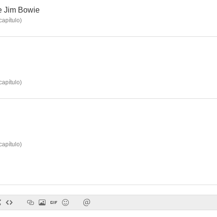
e Jim Bowie
capítulo
)
capítulo
)
capítulo
)