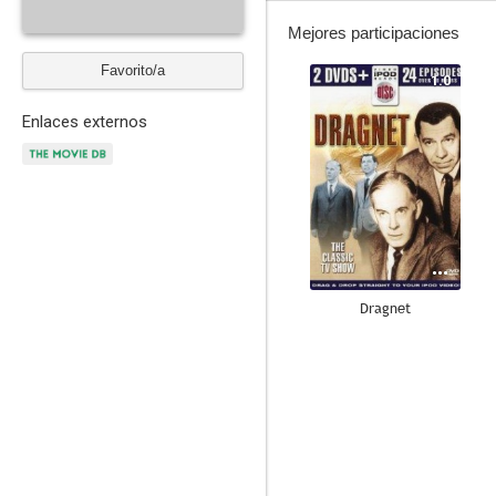
Mejores participaciones
Favorito/a
1.0
Enlaces externos
Dragnet
--