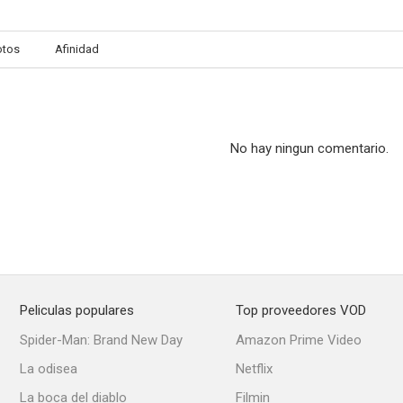
otos
Afinidad
No hay ningun comentario.
Peliculas populares
Top proveedores VOD
Spider-Man: Brand New Day
Amazon Prime Video
La odisea
Netflix
La boca del diablo
Filmin