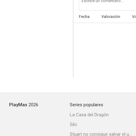
Fecha
Valoración
V
PlayMax
2026
Series populares
La Casa del Dragón
Silo
Stuart no consigue salvar el universo