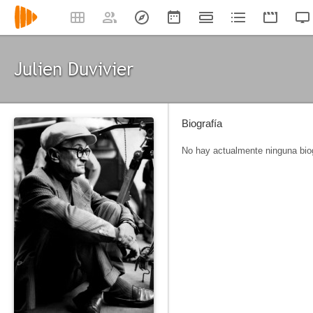
Julien Duvivier
Biografía
No hay actualmente ninguna biog