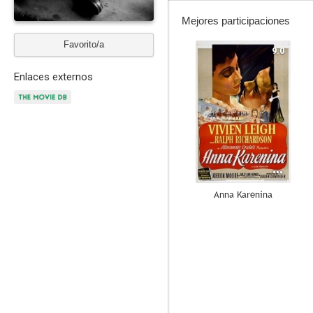
Mejores participaciones
Favorito/a
9.0
Enlaces externos
Anna Karenina
--