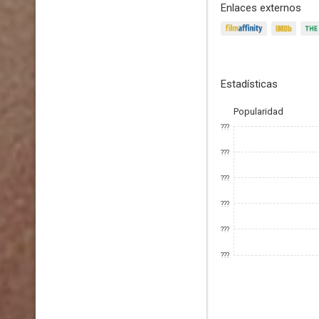
Enlaces externos
Estadísticas
Popularidad
???
???
???
???
???
???