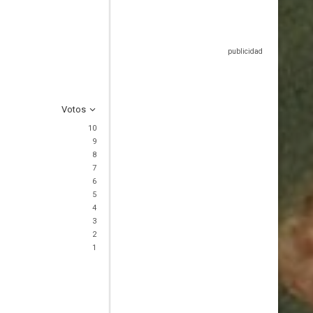
Votos
10
9
8
7
6
5
4
3
2
1