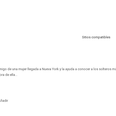
Sitios compatibles
igo de una mujer llegada a Nueva York y la ayuda a conocer a los solteros má
a de ella...
ñadir