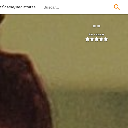
tificarse/Registrarse
--
Sin valorar