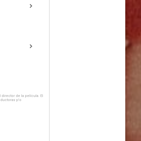
irector de la película. El
oductoras y/o