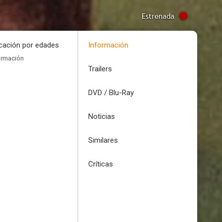
Estrenada
icación por edades
Información
ormación
Trailers
DVD / Blu-Ray
Noticias
Similares
Críticas