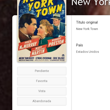
New Yor
Título original
New York Town
País
Estados Unidos
Pendiente
Favorita
Vista
Abandonada