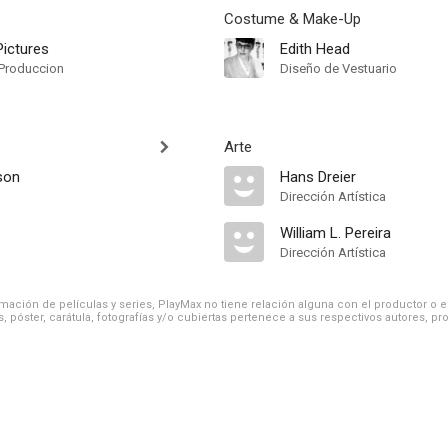
Costume & Make-Up
ictures
Edith Head
Produccion
Diseño de Vestuario
Arte
son
Hans Dreier
Dirección Artística
William L. Pereira
Dirección Artística
ación de películas y series, PlayMax no tiene relación alguna con el productor o el d
, póster, carátula, fotografías y/o cubiertas pertenece a sus respectivos autores, pr