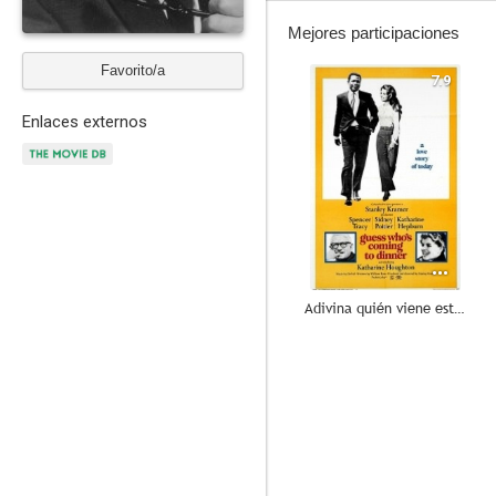
Mejores participaciones
Favorito/a
7.9
Enlaces externos
Adivina quién viene esta noche
10