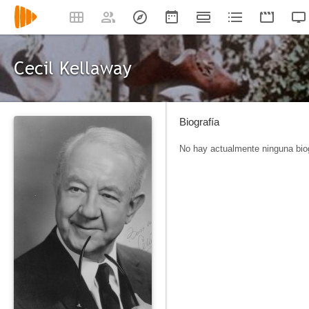
Cecil Kellaway
Biografía
No hay actualmente ninguna biog