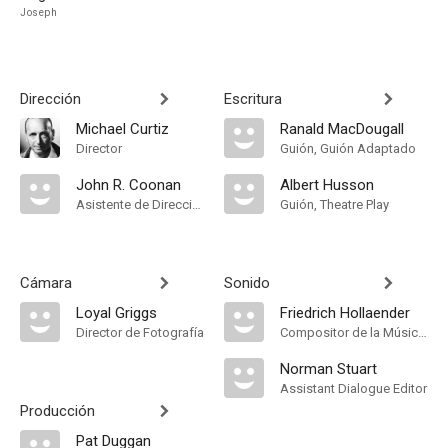
Joseph
Dirección
Escritura
Michael Curtiz
Ranald MacDougall
Director
Guión, Guión Adaptado
John R. Coonan
Albert Husson
Asistente de Dirección
Guión, Theatre Play
Cámara
Sonido
Loyal Griggs
Friedrich Hollaender
Director de Fotografía
Compositor de la Música Original
Norman Stuart
Assistant Dialogue Editor
Producción
Pat Duggan