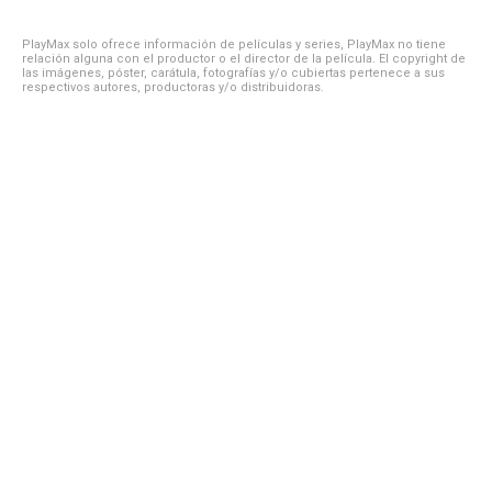
PlayMax solo ofrece información de películas y series, PlayMax no tiene
relación alguna con el productor o el director de la película. El copyright de
las imágenes, póster, carátula, fotografías y/o cubiertas pertenece a sus
respectivos autores, productoras y/o distribuidoras.