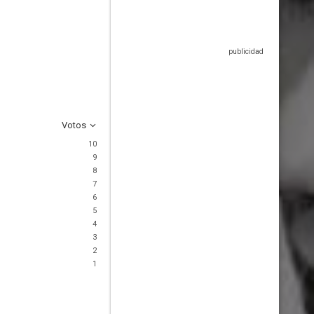
Votos
10
9
8
7
6
5
4
3
2
1