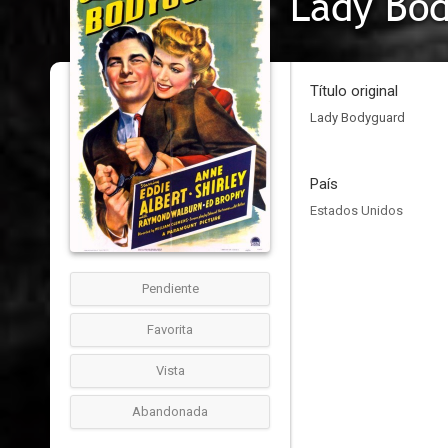
Lady Bo
Título original
Lady Bodyguard
País
Estados Unidos
Pendiente
Favorita
Vista
Abandonada