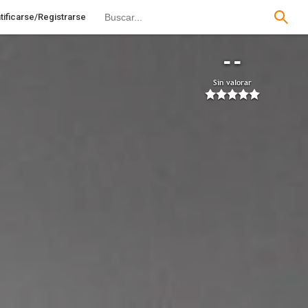
tificarse/Registrarse
--
Sin valorar