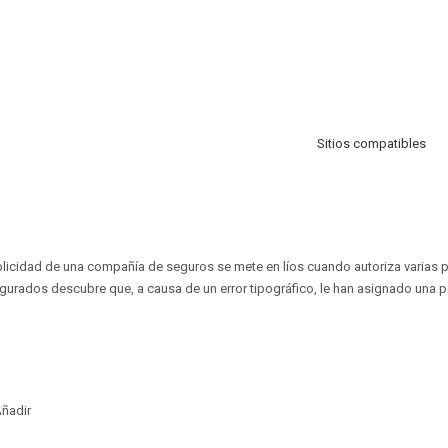
Sitios compatibles
licidad de una compañía de seguros se mete en líos cuando autoriza varias p
gurados descubre que, a causa de un error tipográfico, le han asignado una p
ñadir