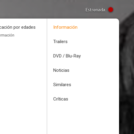
Estrenada
icación por edades
Información
ormación
Trailers
DVD / Blu-Ray
Noticias
Similares
Críticas