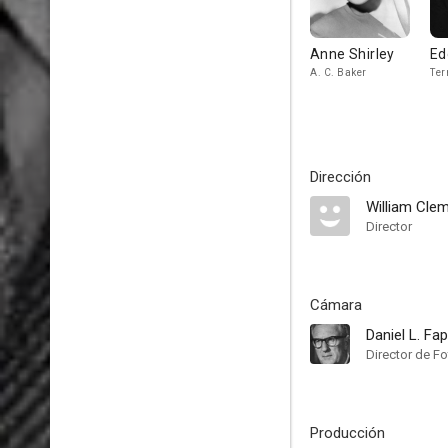
Anne Shirley
Ed
A. C. Baker
Ter
Dirección
William Cle
Director
Cámara
Daniel L. Fa
Director de Fo
Producción