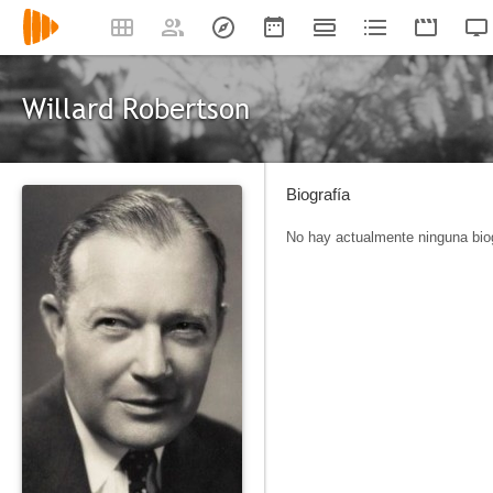
Willard Robertson
Biografía
No hay actualmente ninguna biog