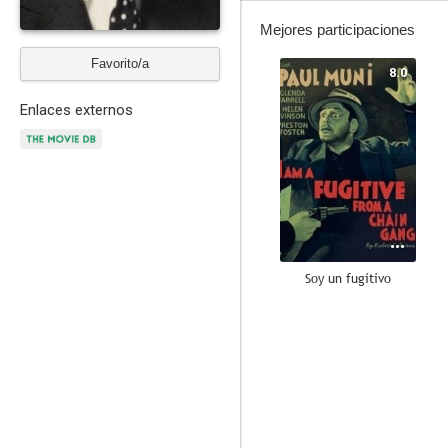
Mejores participaciones
Favorito/a
8.0
Enlaces externos
Soy un fugitivo
7.0