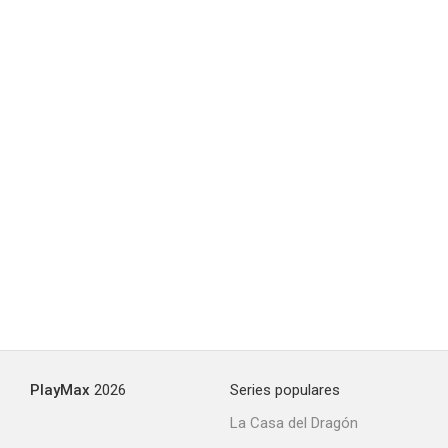
Transient Lady
--
Whirlpool
--
PlayMax
2026
Series populares
La Casa del Dragón