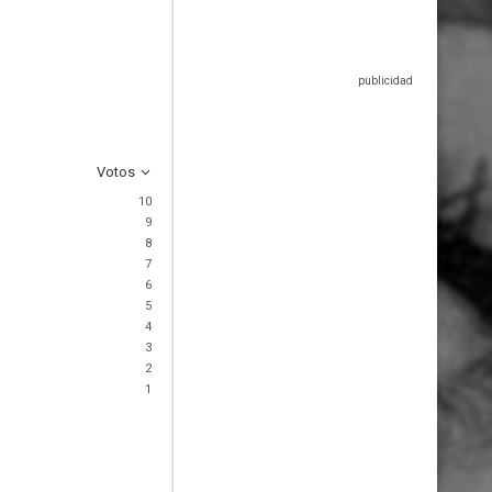
Votos
10
9
8
7
6
5
4
3
2
1