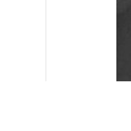
Contenido que expirara en VOD
Amazon Prime Video
Netflix
Filmin