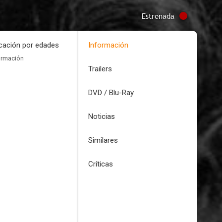
Estrenada
icación por edades
Información
ormación
Trailers
DVD / Blu-Ray
Noticias
Similares
Críticas