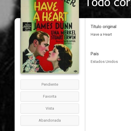
Todo co
Título original
Have a Heart
País
Estados Unidos
Pendiente
Favorita
Vista
Abandonada