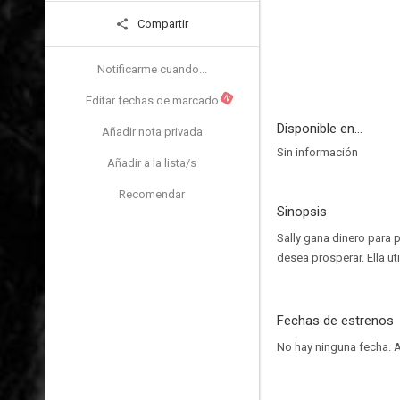
Compartir
Notificarme cuando...
N
Editar fechas de marcado
Disponible en...
Añadir nota privada
Sin información
Añadir a la lista/s
Recomendar
Sinopsis
Sally gana dinero para 
desea prosperar. Ella ut
Fechas de estrenos
No hay ninguna fecha.
A