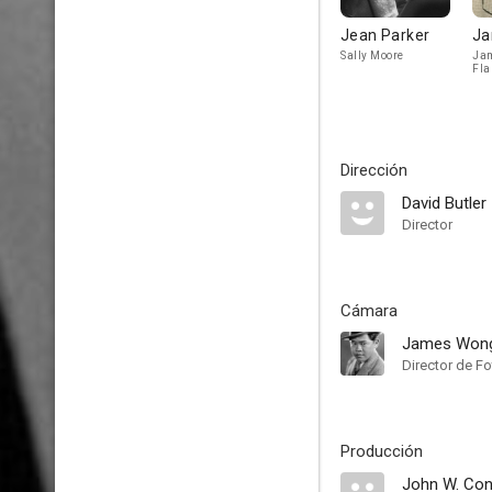
Jean Parker
Ja
Sally Moore
Jam
Fla
Dirección
David Butler
Director
Cámara
James Won
Director de F
Producción
John W. Cons