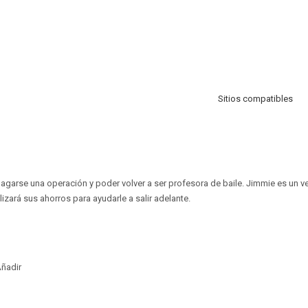
Sitios compatibles
pagarse una operación y poder volver a ser profesora de baile. Jimmie es un
ilizará sus ahorros para ayudarle a salir adelante.
ñadir