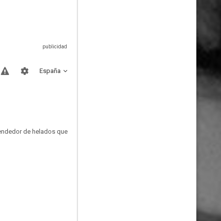
España
 vendedor de helados que