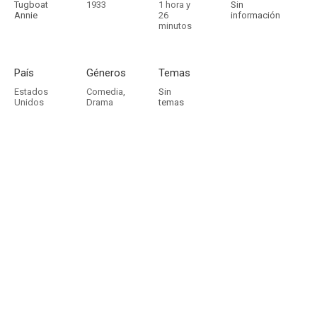
Tugboat
1933
1 hora y
Sin
Annie
26
información
minutos
País
Géneros
Temas
Estados
Comedia
,
Sin
Unidos
Drama
temas