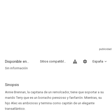
Disponible en...
Sitios compatibles
España
Sin información
Sinopsis
Annie Brennan, la capitana de un remolcador, tiene que soportar a su
marido Terry que es un borracho perezoso y fanfarrón. Mientras, su
hijo Alec es ambicioso y termina como capitán de un elegante
transatlántico.