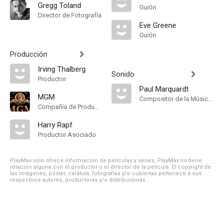
Gregg Toland
Guión
Director de Fotografía
Eve Greene
Guión
Producción
Irving Thalberg
Sonido
Productor
Paul Marquardt
MGM
Compositor de la Música Original
Compañía de Produccion
Harry Rapf
Productor Asociado
PlayMax solo ofrece información de películas y series, PlayMax no tiene
relación alguna con el productor o el director de la película. El copyright de
las imágenes, póster, carátula, fotografías y/o cubiertas pertenece a sus
respectivos autores, productoras y/o distribuidoras.