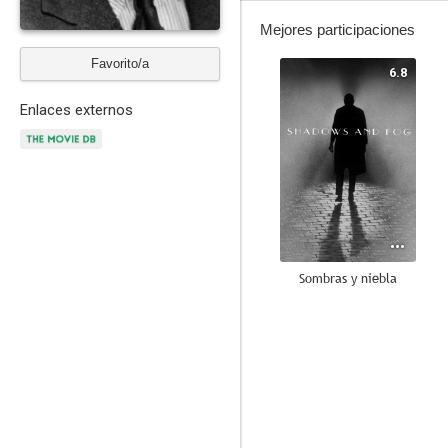
Mejores participaciones
Favorito/a
6.8
Enlaces externos
Sombras y niebla
--