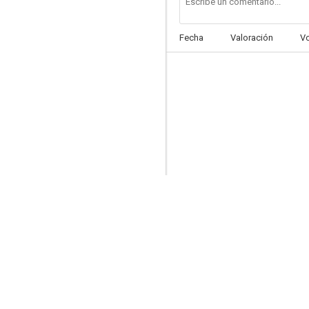
Fecha
Valoración
V