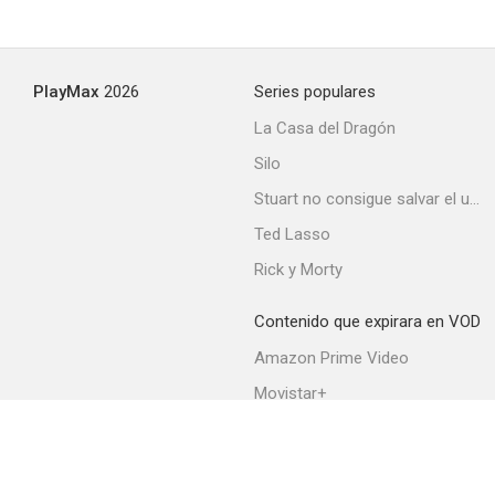
PlayMax
2026
Series populares
La Casa del Dragón
Silo
Stuart no consigue salvar el universo
Ted Lasso
Rick y Morty
Contenido que expirara en VOD
Amazon Prime Video
Movistar+
Netflix
Filmin