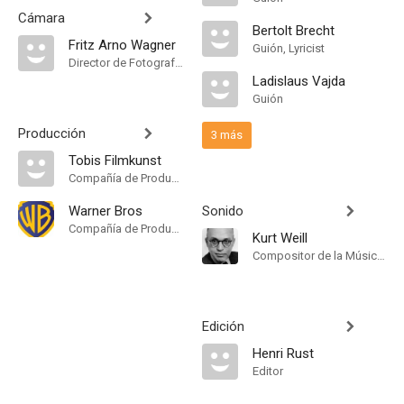
Cámara
Bertolt Brecht
Fritz Arno Wagner
Guión, Lyricist
Director de Fotografía, Camera Operator
Ladislaus Vajda
Guión
Producción
3 más
Tobis Filmkunst
Compañía de Produccion
Warner Bros
Sonido
Compañía de Produccion
Kurt Weill
Compositor de la Música Original, Songs
Edición
Henri Rust
Editor