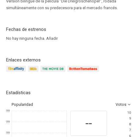
Versión bilingüe de la película "Die Dreigroschenoper", rodada
simultáneamente con su predecesora para el mercado francés.
Fechas de estrenos
No hay ninguna fecha.
Añadir
Enlaces externos
Estadísticas
Popularidad
Votos
???
10
9
--
???
8
7
???
6