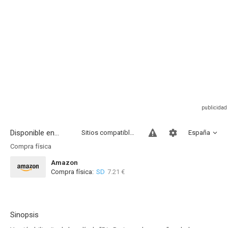
Disponible en...
Sitios compatibles
España
Compra física
Amazon
Compra física:
SD
7.21 €
Sinopsis