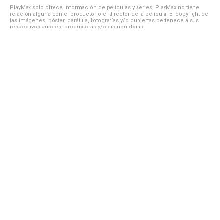
PlayMax solo ofrece información de películas y series, PlayMax no tiene
relación alguna con el productor o el director de la película. El copyright de
las imágenes, póster, carátula, fotografías y/o cubiertas pertenece a sus
respectivos autores, productoras y/o distribuidoras.