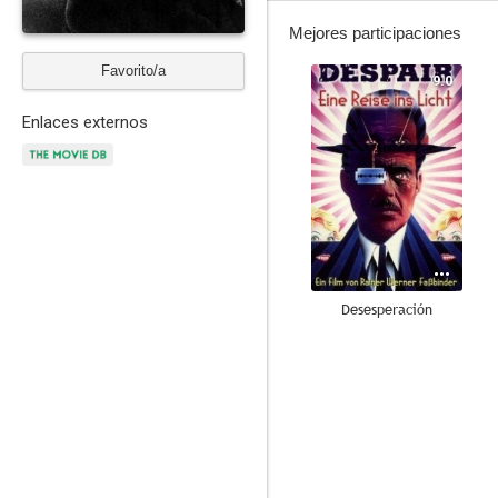
Mejores participaciones
Favorito/a
9.0
Enlaces externos
Desesperación
--