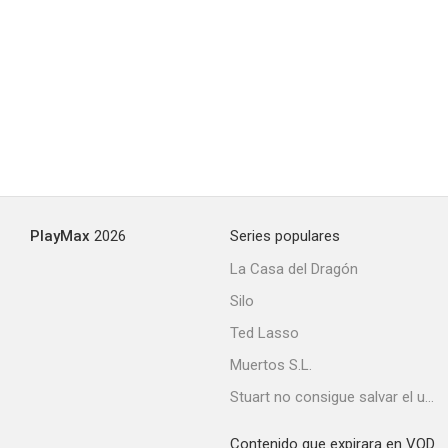
PlayMax
2026
Series populares
La Casa del Dragón
Silo
Ted Lasso
Muertos S.L.
Stuart no consigue salvar el universo
Contenido que expirara en VOD