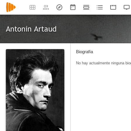
Antonin Artaud
Biografía
No hay actualmente ninguna biog