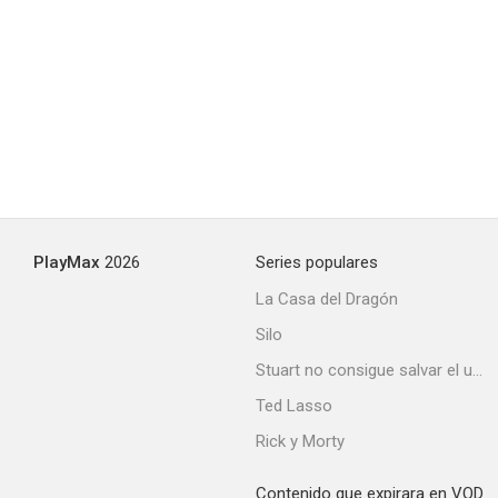
PlayMax
2026
Series populares
La Casa del Dragón
Silo
Stuart no consigue salvar el universo
Ted Lasso
Rick y Morty
Contenido que expirara en VOD