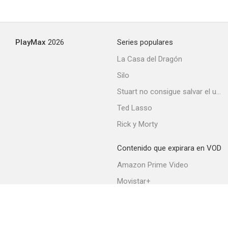
PlayMax
2026
Series populares
La Casa del Dragón
Silo
Stuart no consigue salvar el universo
Ted Lasso
Rick y Morty
Contenido que expirara en VOD
Amazon Prime Video
Movistar+
Netflix
Filmin