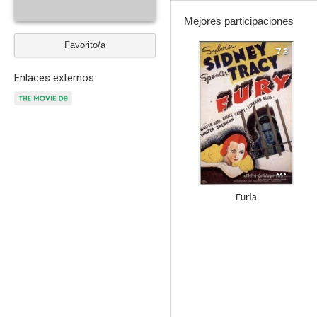
Mejores participaciones
Favorito/a
7.3
Enlaces externos
Furia
6.9