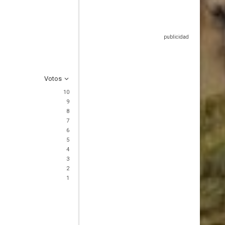
Votos
10
9
8
7
6
5
4
3
2
1