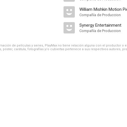
William Mishkin Motion Pi
Compañía de Produccion
Synergy Entertainment
Compañía de Produccion
ación de películas y series, PlayMax no tiene relación alguna con el productor o el d
, póster, carátula, fotografías y/o cubiertas pertenece a sus respectivos autores, pr