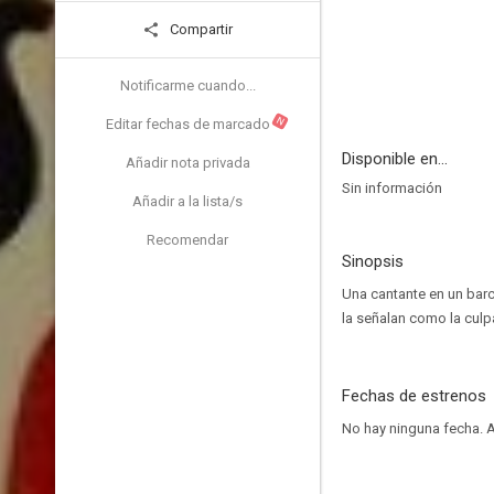
Compartir
Notificarme cuando...
N
Editar fechas de marcado
Disponible en...
Añadir nota privada
Sin información
Añadir a la lista/s
Recomendar
Sinopsis
Una cantante en un bar
la señalan como la culpab
Fechas de estrenos
No hay ninguna fecha.
A