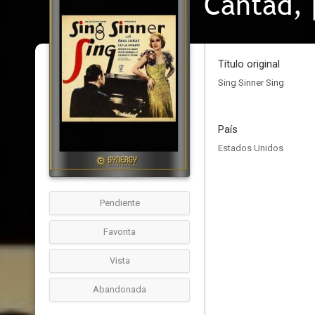
Cantad, 
Título original
Sing Sinner Sing
País
Estados Unidos
Pendiente
Favorita
Vista
Abandonada