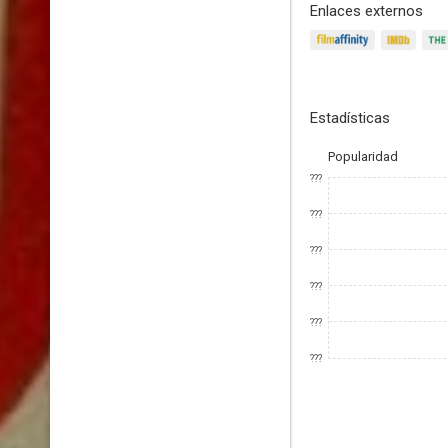
Enlaces externos
Estadísticas
Popularidad
???
???
???
???
???
???