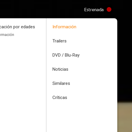
Estrenada
icación por edades
Información
ormación
Trailers
DVD / Blu-Ray
Noticias
Similares
Críticas