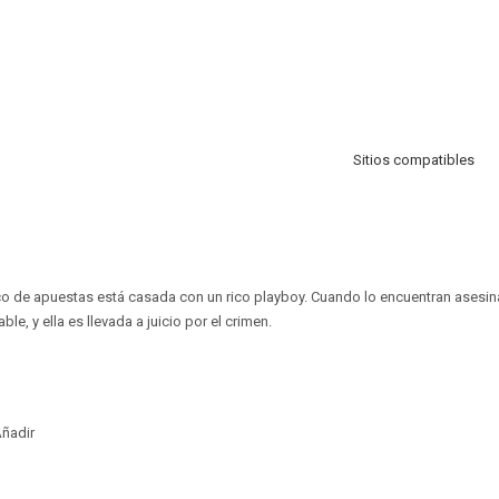
Sitios compatibles
co de apuestas está casada con un rico playboy. Cuando lo encuentran asesin
le, y ella es llevada a juicio por el crimen.
ñadir