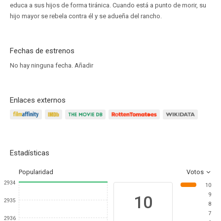
educa a sus hijos de forma tiránica. Cuando está a punto de morir, su
hijo mayor se rebela contra él y se adueña del rancho.
Fechas de estrenos
No hay ninguna fecha.
Añadir
Enlaces externos
Estadísticas
Popularidad
Votos
2934
10
9
10
2935
8
7
2936