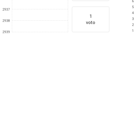
6
5
2937
4
1
3
2938
voto
2
1
2939