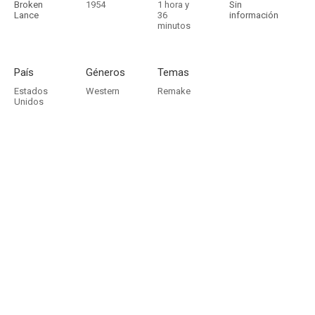
Broken
1954
1 hora y
Sin
Lance
36
información
minutos
País
Géneros
Temas
Estados
Western
Remake
Unidos