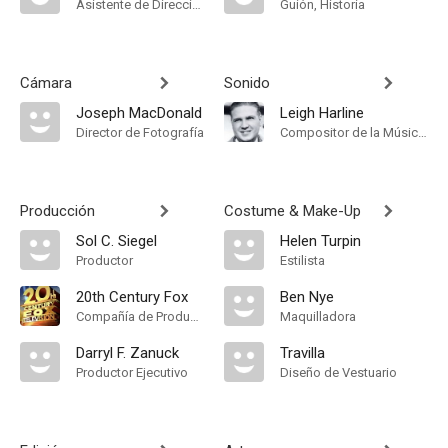
Asistente de Dirección
Guión, Historia
Cámara
Sonido
Joseph MacDonald
Leigh Harline
Director de Fotografía
Compositor de la Música Original
Producción
Costume & Make-Up
Sol C. Siegel
Helen Turpin
Productor
Estilista
20th Century Fox
Ben Nye
Compañía de Produccion
Maquilladora
Darryl F. Zanuck
Travilla
Productor Ejecutivo
Diseño de Vestuario