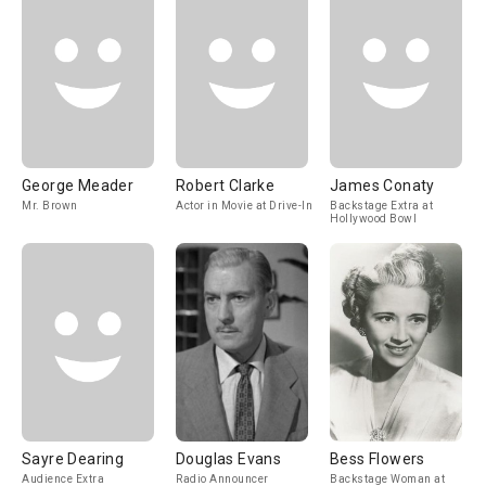
George Meader
Robert Clarke
James Conaty
Mr. Brown
Actor in Movie at Drive-In
Backstage Extra at
Hollywood Bowl
Sayre Dearing
Douglas Evans
Bess Flowers
Audience Extra
Radio Announcer
Backstage Woman at