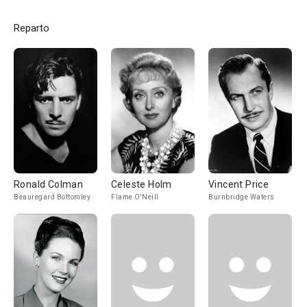
Reparto
Ronald Colman
Celeste Holm
Vincent Price
Beauregard Bottomley
Flame O'Neill
Burnbridge Waters