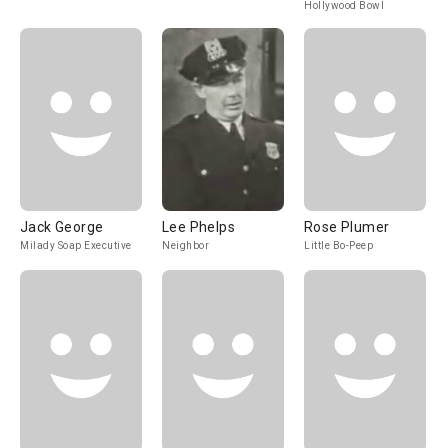
Hollywood Bowl
Jack George
Lee Phelps
Rose Plumer
Milady Soap Executive
Neighbor
Little Bo-Peep