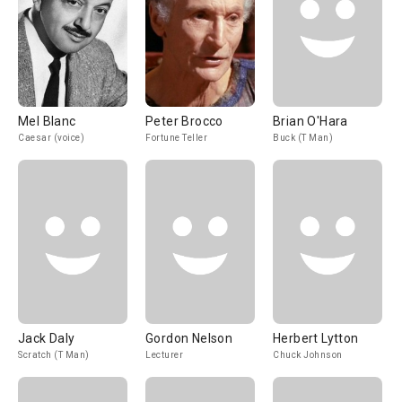
Mel Blanc
Peter Brocco
Brian O'Hara
Caesar (voice)
Fortune Teller
Buck (T Man)
Jack Daly
Gordon Nelson
Herbert Lytton
Scratch (T Man)
Lecturer
Chuck Johnson