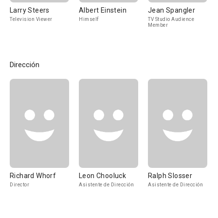
Larry Steers
Albert Einstein
Jean Spangler
Television Viewer
Himself
TV Studio Audience
Member
Dirección
Richard Whorf
Leon Chooluck
Ralph Slosser
Director
Asistente de Dirección
Asistente de Dirección