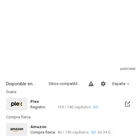
Disponible en...
Sitios compatibles
España
Gratis
Plex
Registro:
139 / 140 capítulos
SD
Compra física
Amazon
Compra física:
40 / 140 capítulos
SD
63.34 €