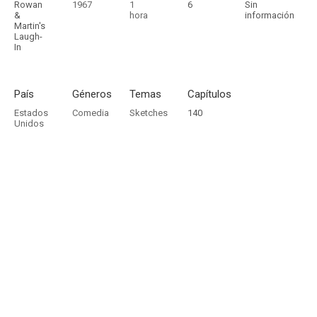
Rowan
1967
1
6
Sin
&
hora
información
Martin's
Laugh-
In
País
Géneros
Temas
Capítulos
Estados
Comedia
Sketches
140
Unidos