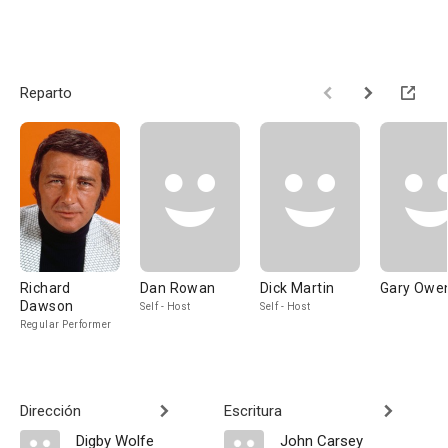
Reparto
Richard
Dan Rowan
Dick Martin
Gary Owe
Dawson
Self - Host
Self - Host
Regular Performer
Dirección
Escritura
Digby Wolfe
John Carsey