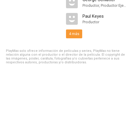
Productor, Productor Ejecutivo
Paul Keyes
Productor
4 más
PlayMax solo ofrece información de películas y series, PlayMax no tiene
relación alguna con el productor o el director de la película. El copyright de
las imágenes, póster, carátula, fotografías y/o cubiertas pertenece a sus
respectivos autores, productoras y/o distribuidoras.