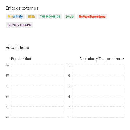
Enlaces externos
Estadísticas
Popularidad
Capítulos y Temporadas
???
10
???
8
???
6
???
4
???
2
???
0