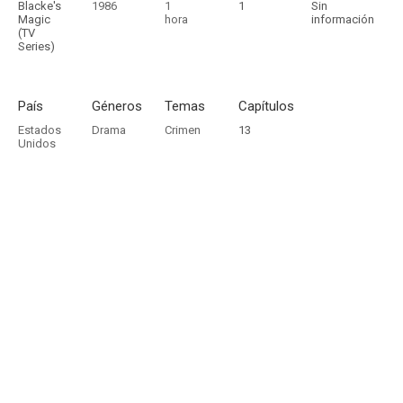
Blacke's
1986
1
1
Sin
Magic
hora
información
(TV
Series)
País
Géneros
Temas
Capítulos
Estados
Drama
Crimen
13
Unidos