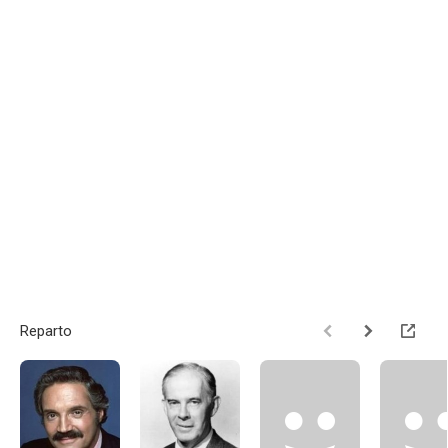
Reparto