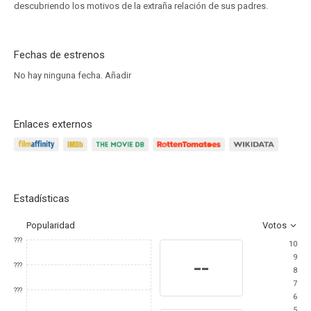
descubriendo los motivos de la extraña relación de sus padres.
Fechas de estrenos
No hay ninguna fecha.
Añadir
Enlaces externos
Estadísticas
Popularidad
Votos
???
10
9
--
???
8
7
???
6
5