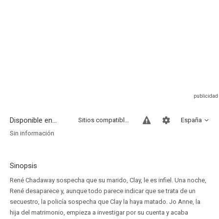
Disponible en...
Sitios compatibles
España
Sin información
Sinopsis
René Chadaway sospecha que su marido, Clay, le es infiel. Una noche,
René desaparece y, aunque todo parece indicar que se trata de un
secuestro, la policía sospecha que Clay la haya matado. Jo Anne, la
hija del matrimonio, empieza a investigar por su cuenta y acaba