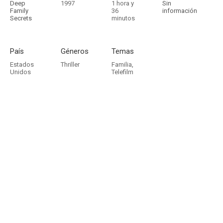
Deep
1997
1 hora y
Sin
Family
36
información
Secrets
minutos
País
Géneros
Temas
Estados
Thriller
Familia
,
Unidos
Telefilm