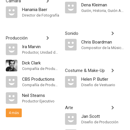
Cámara
Dena Kleiman
Hanania Baer
Guión, Historia, Guión Adaptado
Director de Fotografía
Sonido
Producción
Chris Boardman
Ira Marvin
Compositor de la Música Original
Productor, Unidad de Producción
Dick Clark
Compañía de Produccion, Productor Ejecutivo
Costume & Make-Up
CBS Productions
Helen P. Butler
Compañía de Produccion
Diseño de Vestuario
Neil Stearns
Productor Ejecutivo
Arte
4 más
Jan Scott
Diseño de Producción