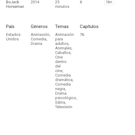
BoJack
2014
25
6
16+
Horseman
minutos
País
Géneros
Temas
Capítulos
Estados
Animación
,
Animación
76
Unidos
Comedia
,
para
Drama
adultos
,
Animales
,
Caballos
,
Cine
dentro
del
cine
,
Comedia
dramática
,
Comedia
negra
,
Drama
psicológico
,
Sátira
,
Televisión