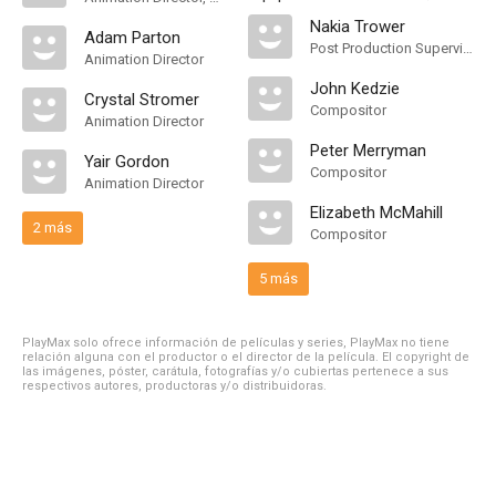
Nakia Trower
Adam Parton
Post Production Supervisor
Animation Director
John Kedzie
Crystal Stromer
Compositor
Animation Director
Peter Merryman
Yair Gordon
Compositor
Animation Director
Elizabeth McMahill
2 más
Compositor
5 más
PlayMax solo ofrece información de películas y series, PlayMax no tiene
relación alguna con el productor o el director de la película. El copyright de
las imágenes, póster, carátula, fotografías y/o cubiertas pertenece a sus
respectivos autores, productoras y/o distribuidoras.