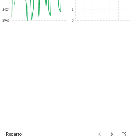
2424
2
2965
0
Reparto