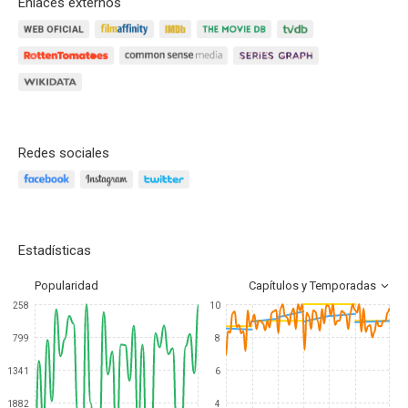
Enlaces externos
Redes sociales
Estadísticas
Popularidad
Capítulos y Temporadas
258
10
799
8
1341
6
1882
4