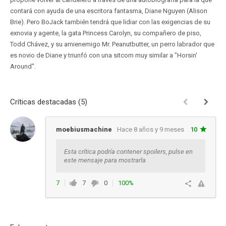
contará con ayuda de una escritora fantasma, Diane Nguyen (Alison
Brie). Pero BoJack también tendrá que lidiar con las exigencias de su
exnovia y agente, la gata Princess Carolyn, su compañero de piso,
Todd Chávez, y su amienemigo Mr. Peanutbutter, un perro labrador que
es novio de Diane y triunfó con una sitcom muy similar a "Horsin'
Around".
Críticas destacadas (5)
moebiusmachine
Hace 8 años y 9 meses
10
Esta crítica podría contener spoilers, pulse en
este mensaje para mostrarla
7
7
0
100%
Responder