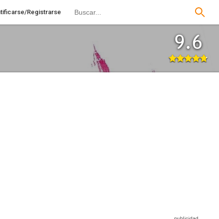
tificarse/Registrarse
9.6