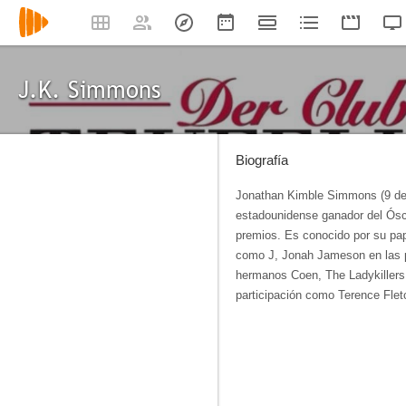
J.K. Simmons
Biografía
Jonathan Kimble Simmons (9 de
estadounidense ganador del Ósca
premios. Es conocido por su pap
como J, Jonah Jameson en las p
hermanos Coen, The Ladykillers 
participación como Terence Flet