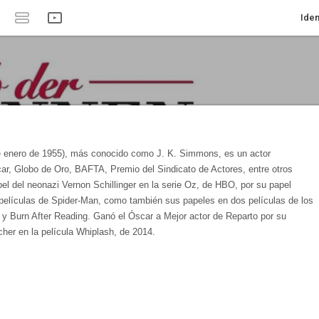
Iden
 enero de 1955), más conocido como J. K. Simmons, es un actor
r, Globo de Oro, BAFTA, Premio del Sindicato de Actores, entre otros
el del neonazi Vernon Schillinger en la serie Oz, de HBO, por su papel
elículas de Spider-Man, como también sus papeles en dos películas de los
y Burn After Reading. Ganó el Óscar a Mejor actor de Reparto por su
cher en la película Whiplash, de 2014.