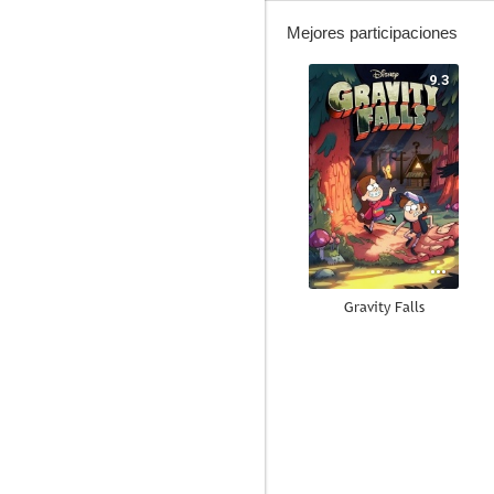
Mejores participaciones
9.3
Gravity Falls
8.8