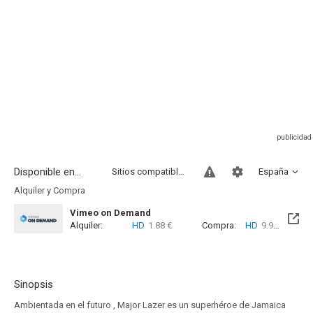
Disponible en...
Sitios compatibles
España
Alquiler y Compra
Vimeo on Demand
Alquiler:
HD
1.88 €
Compra:
HD
9.99 €
Sinopsis
Ambientada en el futuro , Major Lazer es un superhéroe de Jamaica