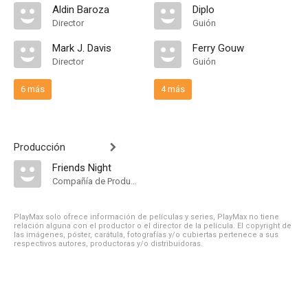
Aldin Baroza
Diplo
Director
Guión
Mark J. Davis
Ferry Gouw
Director
Guión
6 más
4 más
Producción
Friends Night
Compañía de Produccion
PlayMax solo ofrece información de películas y series, PlayMax no tiene
relación alguna con el productor o el director de la película. El copyright de
las imágenes, póster, carátula, fotografías y/o cubiertas pertenece a sus
respectivos autores, productoras y/o distribuidoras.