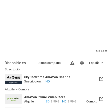
Disponible en...
Sitios compatibles
España
Suscripción
SkyShowtime Amazon Channel
Suscripción:
HD
Alquiler y Compra
Amazon Prime Video Store
Alquiler:
SD
3.99 €
HD
3.99 €
Compra:
SD
7