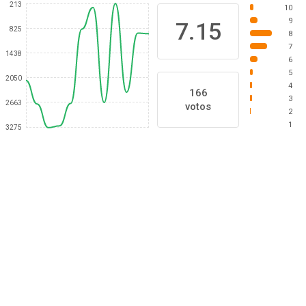
213
10
9
7.15
825
8
7
1438
6
5
2050
4
166
3
2663
votos
2
1
3275