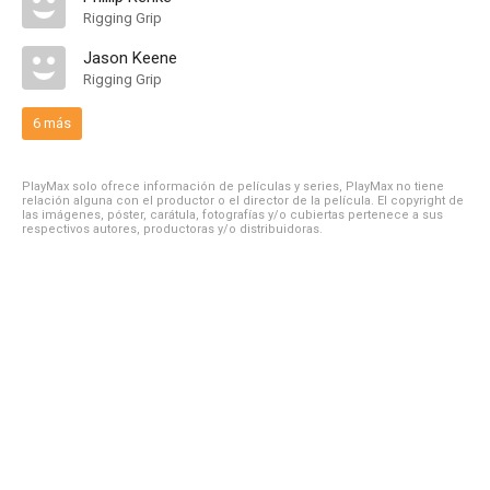
Rigging Grip
Jason Keene
Rigging Grip
6 más
PlayMax solo ofrece información de películas y series, PlayMax no tiene
relación alguna con el productor o el director de la película. El copyright de
las imágenes, póster, carátula, fotografías y/o cubiertas pertenece a sus
respectivos autores, productoras y/o distribuidoras.