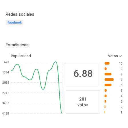
Redes sociales
Estadísticas
Popularidad
Votos
673
10
9
6.88
1364
8
7
2055
6
5
2746
4
281
3
3437
votos
2
1
4128