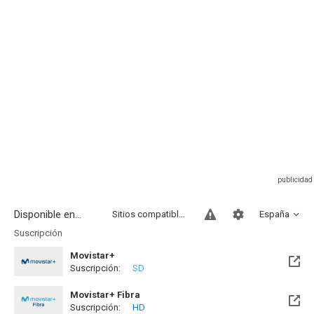
Disponible en...
Sitios compatibles
España
Suscripción
Movistar+
Suscripción:
SD
Disponible hasta el Dom, 09 Ago 2026 (Quedan 2 días)
Movistar+ Fibra
Suscripción:
HD
Disponible hasta el Sab, 31 Oct 2026 (Quedan 2 meses)