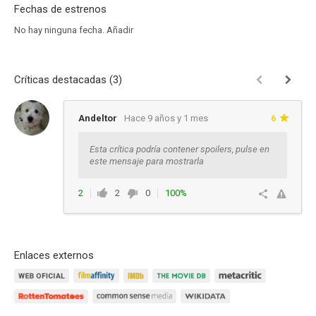
Fechas de estrenos
No hay ninguna fecha.
Añadir
Críticas destacadas (3)
Andeltor
Hace 9 años y 1 mes
6
Esta crítica podría contener spoilers, pulse en
este mensaje para mostrarla
2
2
0
100%
Responder
Enlaces externos