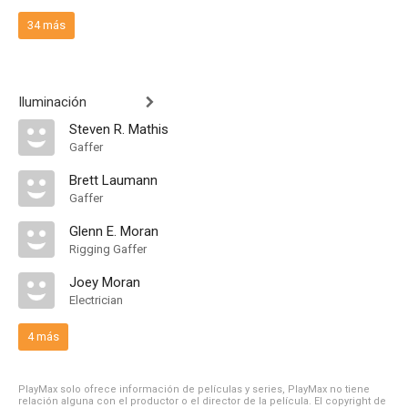
34 más
Iluminación
Steven R. Mathis
Gaffer
Brett Laumann
Gaffer
Glenn E. Moran
Rigging Gaffer
Joey Moran
Electrician
4 más
PlayMax solo ofrece información de películas y series, PlayMax no tiene
relación alguna con el productor o el director de la película. El copyright de