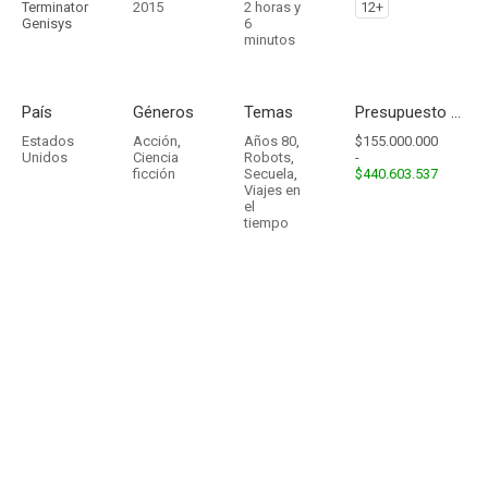
Terminator
2015
2 horas y
12+
Genisys
6
minutos
País
Géneros
Temas
Presupuesto - Ingresos
Estados
Acción
,
Años 80
,
$155.000.000
Unidos
Ciencia
Robots
,
-
ficción
Secuela
,
$440.603.537
Viajes en
el
tiempo