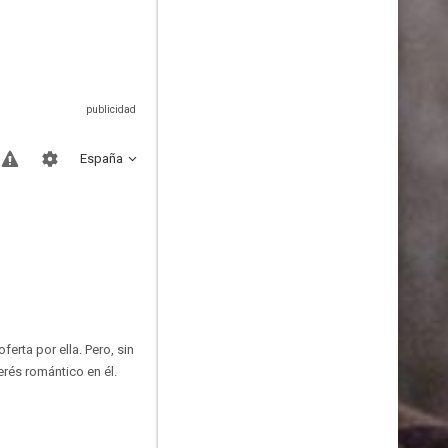
España
erta por ella. Pero, sin
rés romántico en él.