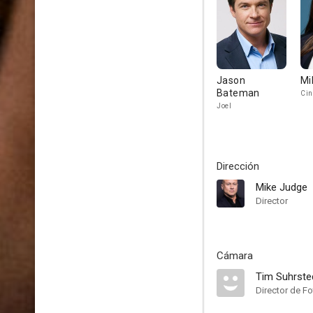
Jason
Mi
Bateman
Cin
Joel
Dirección
Mike Judge
Director
Cámara
Tim Suhrste
Director de Fo