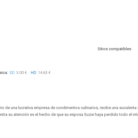
Sitios compatibles
sica:
SD
3.00 €
HD
14.63 €
io de una lucrativa empresa de condimentos culinarios, recibe una suculenta of
tra su atención es el hecho de que su esposa Suzie haya perdido todo el inte