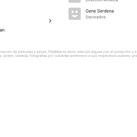
Gene Serdena
Decorados
an
ación de películas y series, PlayMax no tiene relación alguna con el productor o el d
, póster, carátula, fotografías y/o cubiertas pertenece a sus respectivos autores, pr