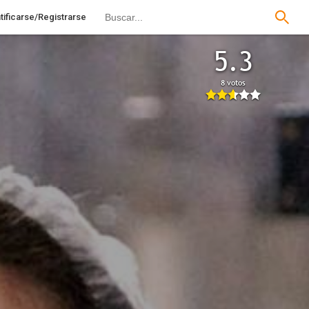
tificarse/Registrarse
5.3
8 votos