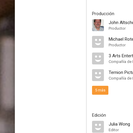
Producción
John Altsch
Productor
Michael Rot
Productor
3 Arts Enter
Compañía de 
Ternion Pict
Compañía de 
5 más
Edición
Julia Wong
Editor