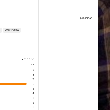
Votos
10
9
8
7
6
5
4
3
2
1