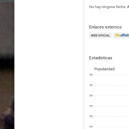
No hay ninguna fecha.
A
Enlaces externos
Estadísticas
Popularidad
???
???
???
???
???
???