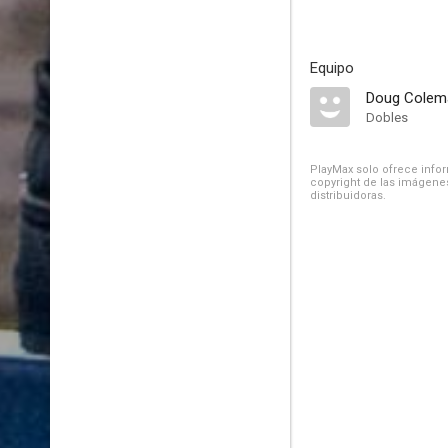
Equipo
Doug Colem
Dobles
PlayMax solo ofrece inform
copyright de las imágenes
distribuidoras.