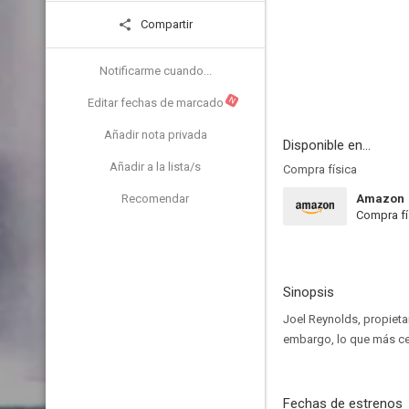
Compartir
Notificarme cuando...
N
Editar fechas de marcado
Añadir nota privada
Disponible en...
Añadir a la lista/s
Compra física
Recomendar
Amazon
Compra fí
Sinopsis
Joel Reynolds, propietar
embargo, lo que más cen
Fechas de estrenos