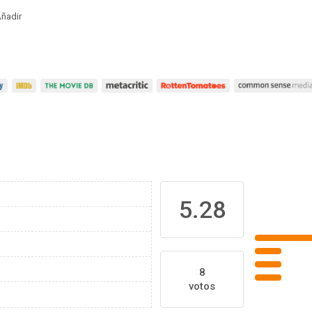
ñadir
5.28
8
votos