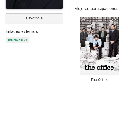
Mejores participaciones
Favorito/a
9.2
Enlaces externos
The Office
9.1