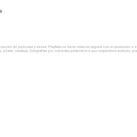
s
ación de películas y series, PlayMax no tiene relación alguna con el productor o el d
, póster, carátula, fotografías y/o cubiertas pertenece a sus respectivos autores, pr