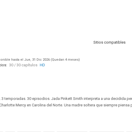
Sitios compatibles
onible hasta el Jue, 31 Dic 2026 (Quedan 4 meses)
ios:
30 / 30 capítulos
HD
. 3 temporadas. 30 episodios. Jada Pinkett Smith interpreta a una decidida p
 Charlotte Mercy en Carolina del Norte. Una madre soltera que siempre piensa p