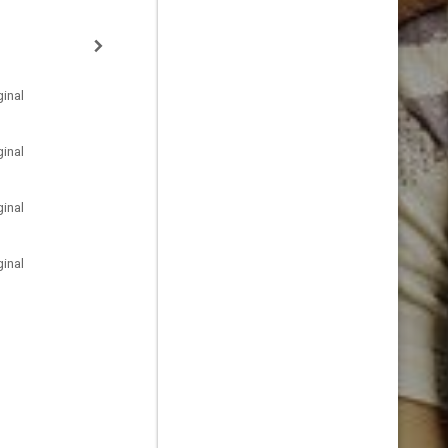
inal
inal
inal
inal