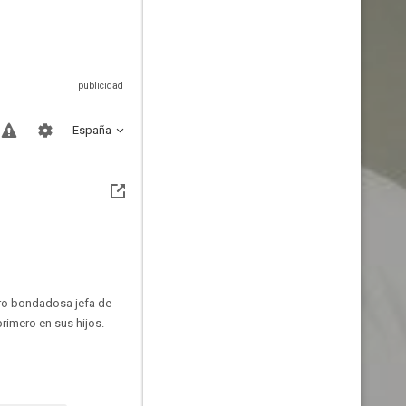
España
ero bondadosa jefa de
rimero en sus hijos.