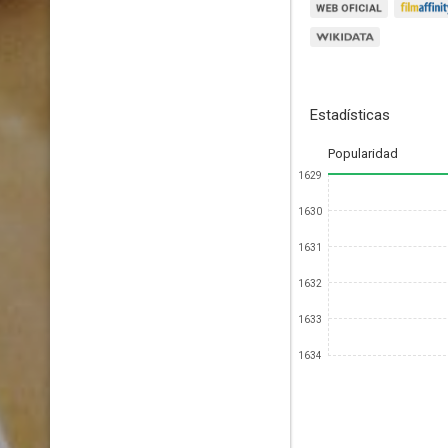
Estadísticas
Popularidad
1629
1630
1631
1632
1633
1634