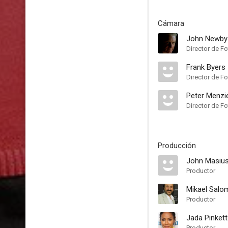
Cámara
John Newby
Director de Fo
Frank Byers
Director de Fo
Peter Menzie
Director de Fo
Producción
John Masiu
Productor
Mikael Salo
Productor
Jada Pinkett
Productor