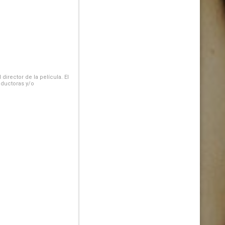
irector de la película. El
oductoras y/o