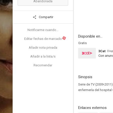
Abandonada
Compartir
Notificarme cuando...
Disponible en...
N
Editar fechas de marcado
Gratis
Añadir nota privada
3Cat
Disp
Con anunc
Añadir a la lista/s
Recomendar
Sinopsis
Serie de TV (2009-2011)
enfermería del hospital
Enlaces externos