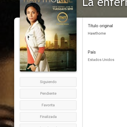
La enfer
Título original
Hawthorne
País
Estados Unidos
Siguiendo
Pendiente
Favorita
Finalizada