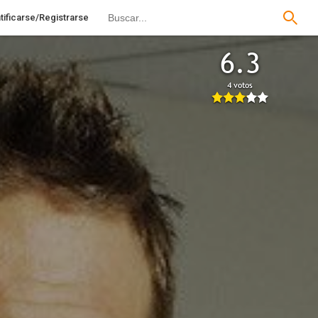
tificarse/Registrarse
6.3
4 votos