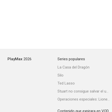
PlayMax
2026
Series populares
La Casa del Dragón
Silo
Ted Lasso
Stuart no consigue salvar el universo
Operaciones especiales: Lioness
Contenido que expirara en VOD