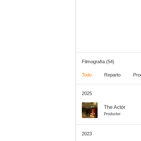
Bones
8.7
Filmografía (54)
Todo
Reparto
Pro
2025
CSI: Las Vegas
8.4
--
The Actor
Productor
2023