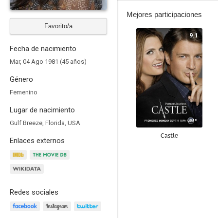
Mejores participaciones
Favorito/a
9.1
Fecha de nacimiento
Mar, 04 Ago 1981 (45 años)
Género
Femenino
Lugar de nacimiento
Gulf Breeze, Florida, USA
Castle
Enlaces externos
9.0
Redes sociales