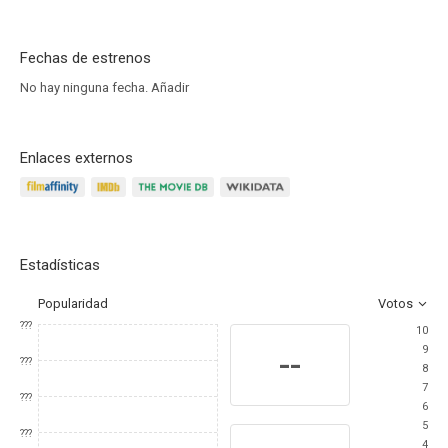
Fechas de estrenos
No hay ninguna fecha.
Añadir
Enlaces externos
Estadísticas
Popularidad
Votos
???
10
9
--
???
8
7
???
6
5
???
4