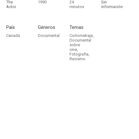
The
1990
24
Sin
Actor
minutos
información
País
Géneros
Temas
Canadá
Documental
Cortometraje
,
Documental
sobre
cine
,
Fotografía
,
Racismo