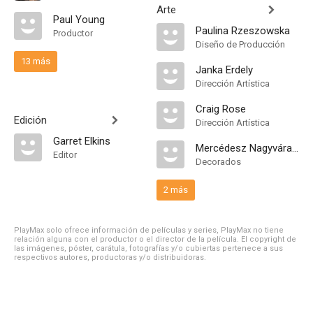
Arte
Paul Young
Paulina Rzeszowska
Productor
Diseño de Producción
13 más
Janka Erdely
Dirección Artística
Craig Rose
Edición
Dirección Artística
Garret Elkins
Mercédesz Nagyváradi
Editor
Decorados
2 más
PlayMax solo ofrece información de películas y series, PlayMax no tiene
relación alguna con el productor o el director de la película. El copyright de
las imágenes, póster, carátula, fotografías y/o cubiertas pertenece a sus
respectivos autores, productoras y/o distribuidoras.