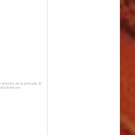
irector de la película. El
oductoras y/o