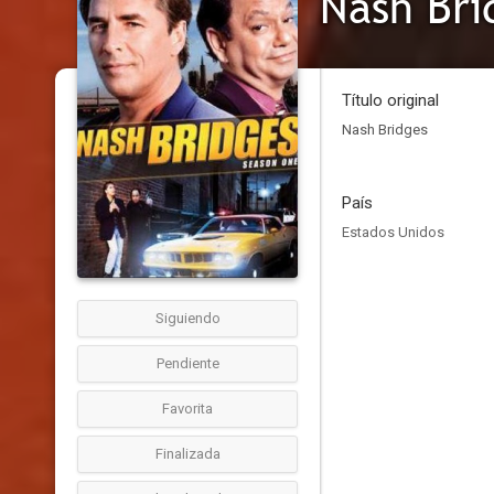
Nash Bri
Título original
Nash Bridges
País
Estados Unidos
Siguiendo
Pendiente
Favorita
Finalizada