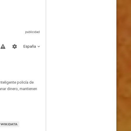
España
teligente policía de
anar dinero, mantienen