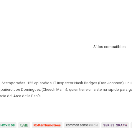
Sitios compatibles
. 6 temporadas. 122 episodios. El inspector Nash Bridges (Don Johnson), un in
mpañero Joe Dominguez (Cheech Marin), quien tiene un sistema rápido para g
ncia del Área de la Bahía.