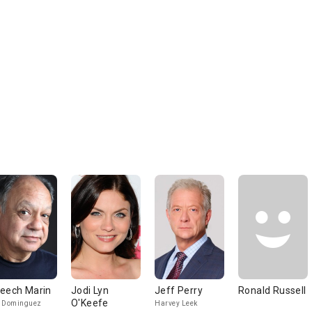
eech Marin
Jodi Lyn
Jeff Perry
Ronald Russell
O'Keefe
 Dominguez
Harvey Leek