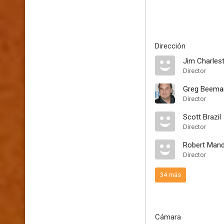
Dirección
Jim Charles
Director
Greg Beema
Director
Scott Brazil
Director
Robert Mand
Director
34 más
Cámara