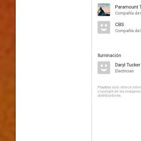
Paramount T
Compañía de 
CBS
Compañía de 
Iluminación
Daryl Tucker
Electrician
PlayMax solo ofrece inform
copyright de las imágenes
distribuidoras.