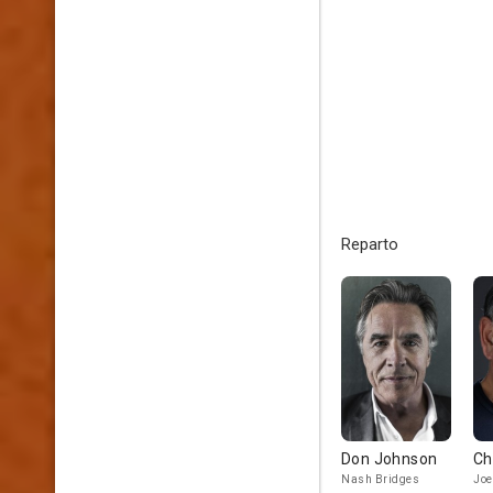
Reparto
Don Johnson
Ch
Nash Bridges
Joe