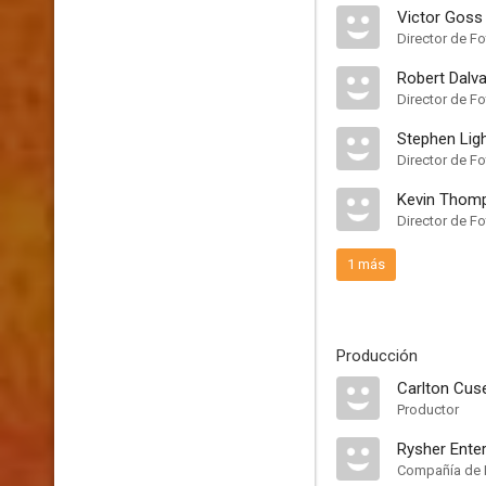
Victor Goss
Director de Fo
Robert Dalv
Director de Fo
Stephen Light
Director de Fo
Kevin Thom
Director de Fo
1 más
Producción
Carlton Cus
Productor
Rysher Ente
Compañía de 