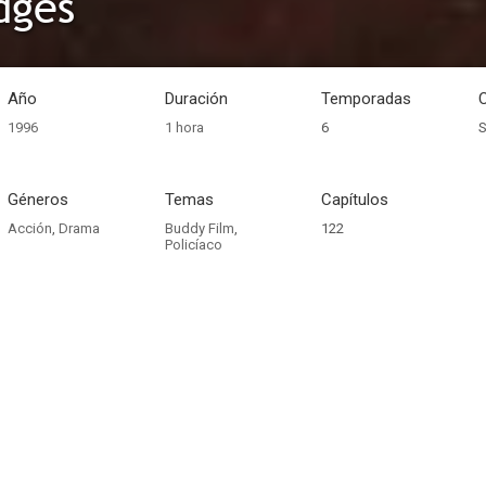
dges
Año
Duración
Temporadas
1996
1 hora
6
S
Géneros
Temas
Capítulos
Acción
,
Drama
Buddy Film
,
122
Policíaco