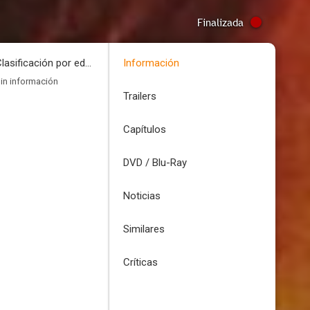
Finalizada
Clasificación por edades
Información
in información
Trailers
Capítulos
DVD / Blu-Ray
Noticias
Similares
Críticas