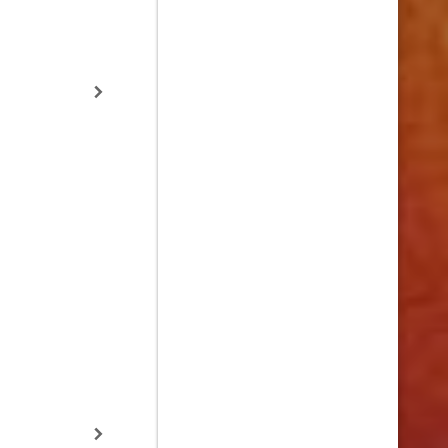
Nick Bridges