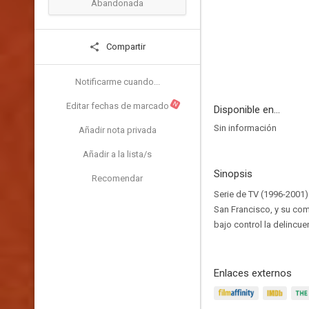
Abandonada
Compartir
Notificarme cuando...
N
Editar fechas de marcado
Disponible en...
Sin información
Añadir nota privada
Añadir a la lista/s
Sinopsis
Recomendar
Serie de TV (1996-2001)
San Francisco, y su co
bajo control la delincue
Enlaces externos