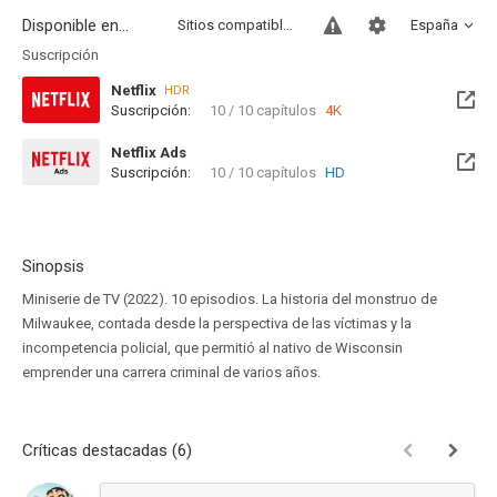
Disponible en...
Sitios compatibles
España
Suscripción
Netflix
HDR
Suscripción:
10 / 10 capítulos
4K
Netflix Ads
Suscripción:
10 / 10 capítulos
HD
Sinopsis
Miniserie de TV (2022). 10 episodios. La historia del monstruo de
Milwaukee, contada desde la perspectiva de las víctimas y la
incompetencia policial, que permitió al nativo de Wisconsin
emprender una carrera criminal de varios años.
Críticas destacadas (6)