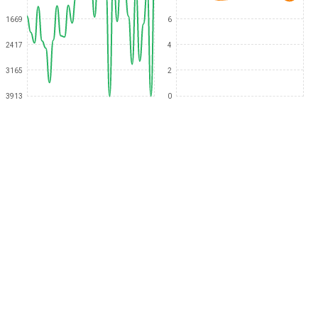
1669
6
2417
4
3165
2
3913
0