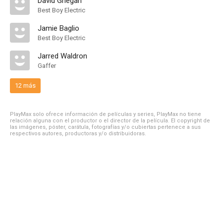
David Ghegan
Best Boy Electric
Jamie Baglio
Best Boy Electric
Jarred Waldron
Gaffer
12 más
PlayMax solo ofrece información de películas y series, PlayMax no tiene
relación alguna con el productor o el director de la película. El copyright de
las imágenes, póster, carátula, fotografías y/o cubiertas pertenece a sus
respectivos autores, productoras y/o distribuidoras.