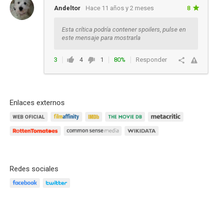
Andeltor
Hace 11 años y 2 meses
8
Esta crítica podría contener spoilers, pulse en
este mensaje para mostrarla
3
4
1
80%
Responder
Enlaces externos
Redes sociales