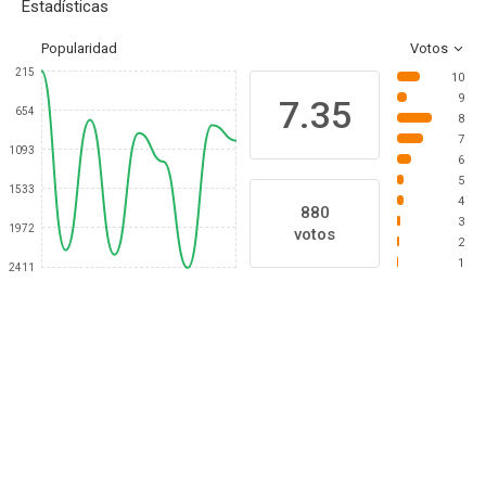
Estadísticas
Popularidad
Votos
215
10
9
7.35
654
8
7
1093
6
5
1533
4
880
3
1972
votos
2
1
2411