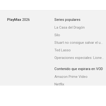
PlayMax
2026
Series populares
La Casa del Dragón
Silo
Stuart no consigue salvar el universo
Ted Lasso
Operaciones especiales: Lioness
Contenido que expirara en VOD
Amazon Prime Video
Netflix
Filmin
Movistar+