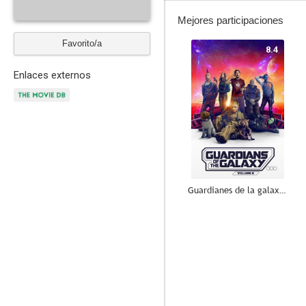
Mejores participaciones
Favorito/a
8.4
Enlaces externos
Guardianes de la galaxia Vol. 3
8.0