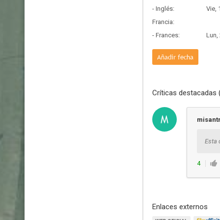
- Inglés:
Vie,
Francia:
- Frances:
Lun,
Añadir fecha
Críticas destacadas 
misant
Esta 
4
Enlaces externos