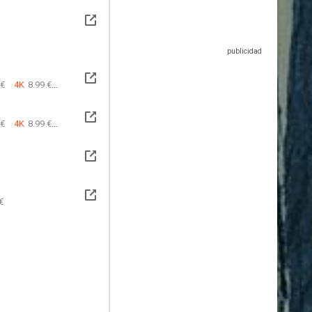
 €
4K
8.99 €
 €
4K
8.99 €
€