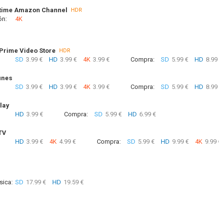
time Amazon Channel
HDR
ón:
4K
rime Video Store
HDR
SD
3.99 €
HD
3.99 €
4K
3.99 €
Compra:
SD
5.99 €
HD
8.99
unes
SD
3.99 €
HD
3.99 €
4K
3.99 €
Compra:
SD
5.99 €
HD
8.99
lay
HD
3.99 €
Compra:
SD
5.99 €
HD
6.99 €
TV
HD
3.99 €
4K
4.99 €
Compra:
SD
5.99 €
HD
9.99 €
4K
9.99 
sica:
SD
17.99 €
HD
19.59 €