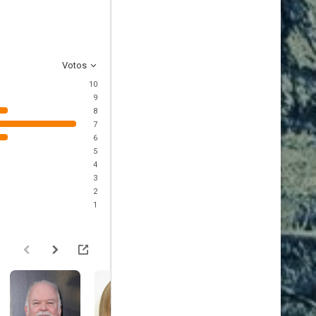
Votos
10
9
8
7
6
5
4
3
2
1