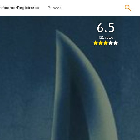
tificarse/Registrarse
6.5
122 votos