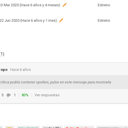
 13 Mar 2020 (Hace 6 años y 4 meses)
Estreno
 22 Jun 2020 (Hace 6 años y 1 mes)
Estreno
(1)
ropo
Hace 6 años
crítica podría contener spoilers, pulse en este mensaje para mostrarla
5
1
83%
Ver respuestas