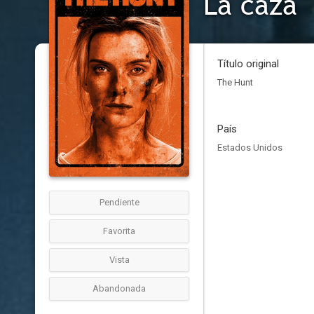
La caza
Título original
The Hunt
País
Estados Unidos
Pendiente
Favorita
Vista
Abandonada