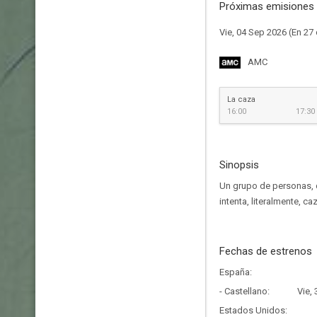
Próximas emisiones 
Vie, 04 Sep 2026 (En 27 
AMC
La caza
16:00
17:30
Sinopsis
Un grupo de personas, d
intenta, literalmente, c
Fechas de estrenos
España:
- Castellano:
Vie,
Estados Unidos: