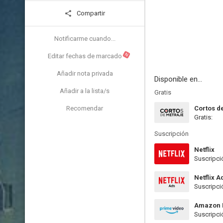
Compartir
Notificarme cuando...
N
Editar fechas de marcado
Añadir nota privada
Disponible en...
Añadir a la lista/s
Gratis
Recomendar
Cortos d
Gratis:
Suscripción
Netflix
Suscripci
Netflix A
Suscripci
Amazon 
Suscripci