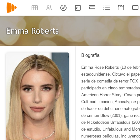
Emma Roberts
Biografía
Emma Rose Roberts (10 de febrer
estadounidense. Obtuvo el papel 
serie de comedia de terror FOX
participado en cinco temporadas 
American Horror Story: Coven p
Cult participacion, Apocalypse 
de hacer su debut cinematográfi
de crimen Blow (2001), ganó rec
de Nickelodeon Unfabulous (200
de estudio, Unfabulous and More
numerosas películas, incluyend