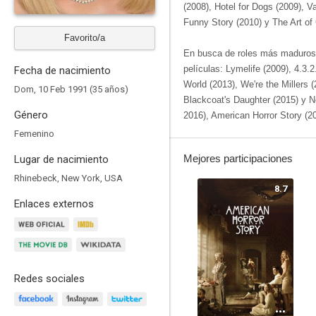
(2008), Hotel for Dogs (2009), Va
Funny Story (2010) y The Art of 
Favorito/a
En busca de roles más maduros,
películas: Lymelife (2009), 4.3.2
Fecha de nacimiento
World (2013), We're the Millers (
Dom, 10 Feb 1991 (35 años)
Blackcoat's Daughter (2015) y 
Género
2016), American Horror Story (20
Femenino
Mejores participaciones
Lugar de nacimiento
Rhinebeck, New York, USA
8.7
Enlaces externos
Redes sociales