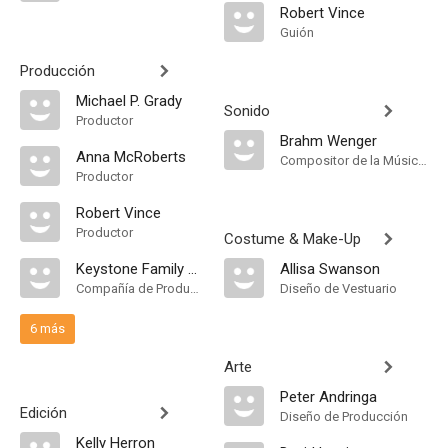
Robert Vince
Guión
Producción
Michael P. Grady
Sonido
Productor
Brahm Wenger
Anna McRoberts
Compositor de la Música Original
Productor
Robert Vince
Productor
Costume & Make-Up
Keystone Family Pictures
Allisa Swanson
Compañía de Produccion
Diseño de Vestuario
6 más
Arte
Peter Andringa
Edición
Diseño de Producción
Kelly Herron