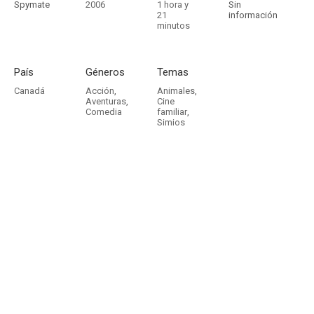
Spymate
2006
1 hora y
Sin
21
información
minutos
País
Géneros
Temas
Canadá
Acción
,
Animales
,
Aventuras
,
Cine
Comedia
familiar
,
Simios