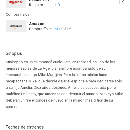
Registro:
HD
Compra física
Amazon
Compra física:
SD
9.37 €
Sinopsis
Minkey no es un chimpancé cualquiera; en realidad, es uno de los
mejores espías de La Agencia, siempre acompañado de su
inseparable amigo Mike Muggins. Pero la última misión hace
recapacitar a Mike, que decide dejar el espionaje para dedicarse sólo
a su hija Amelia. Diez años después, Amelia es secuestrada por el
maléfico Dr. Farley, que amenaza con destruir el mundo. Minkey y Mike
deberán unirse entonces de nuevo en la misión más difícil de su
carrera.
Fechas de estrenos