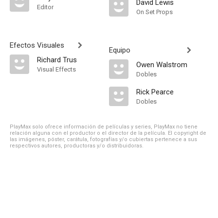
David Lewis
Editor
On Set Props
Efectos Visuales
Equipo
Richard Trus
Owen Walstrom
Visual Effects
Dobles
Rick Pearce
Dobles
PlayMax solo ofrece información de películas y series, PlayMax no tiene
relación alguna con el productor o el director de la película. El copyright de
las imágenes, póster, carátula, fotografías y/o cubiertas pertenece a sus
respectivos autores, productoras y/o distribuidoras.