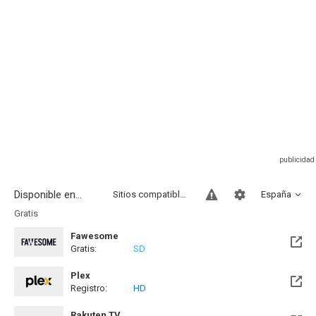
Disponible en...
Sitios compatibles
España
Gratis
Fawesome
Gratis:
SD
Plex
Registro:
HD
Rakuten TV