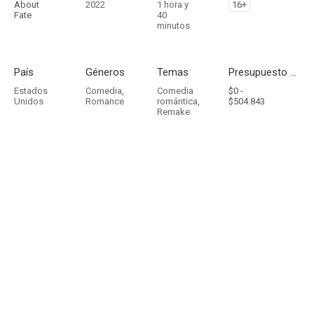
About
2022
1 hora y
16+
Fate
40
minutos
País
Géneros
Temas
Presupuesto - Ingresos
Estados
Comedia
,
Comedia
$0 -
Unidos
Romance
romántica
,
$504.843
Remake