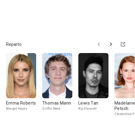
Reparto
Emma Roberts
Thomas Mann
Lewis Tan
Madelain
Petsch
Margot Hayes
Griffin Reed
Kip Prescott
Clementine P