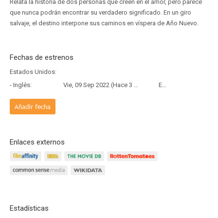
Relata la historia de dos personas que creen en el amor, pero parece
que nunca podrán encontrar su verdadero significado. En un giro
salvaje, el destino interpone sus caminos en víspera de Año Nuevo.
Fechas de estrenos
Estados Unidos:
- Inglés:
Vie, 09 Sep 2022 (Hace 3 años y 11 meses)
Estreno
Añadir fecha
Enlaces externos
Estadísticas