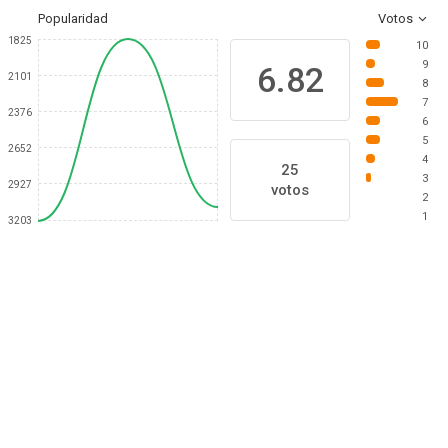
Popularidad
Votos
1825
10
9
6.82
2101
8
7
2376
6
5
2652
4
25
3
2927
votos
2
1
3203