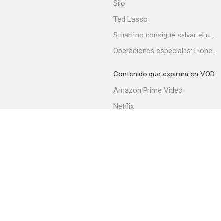
Silo
Ted Lasso
Stuart no consigue salvar el universo
Operaciones especiales: Lioness
Contenido que expirara en VOD
Amazon Prime Video
Netflix
Filmin
Movistar+
Movistar+ Fibra