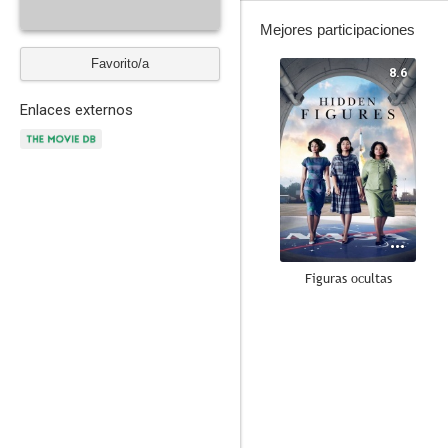
Mejores participaciones
Favorito/a
8.6
Enlaces externos
Figuras ocultas
8.0