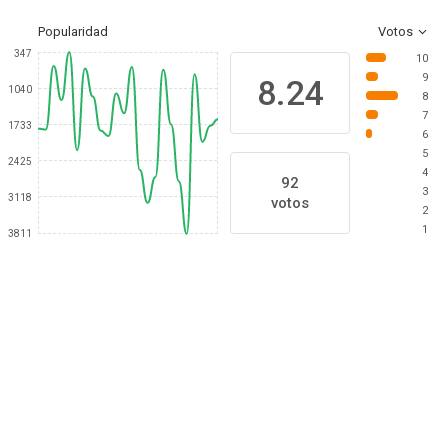
Popularidad
Votos
347
10
9
8.24
1040
8
7
1733
6
5
2425
4
92
3
3118
votos
2
1
3811