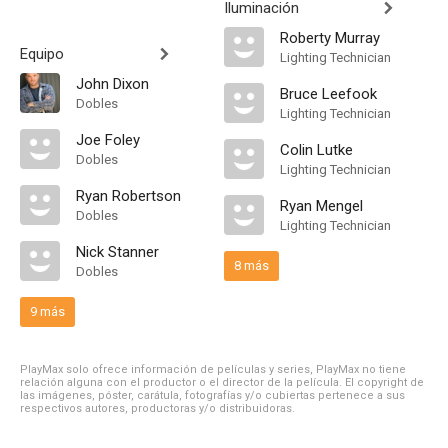
Iluminación
Roberty Murray
Equipo
Lighting Technician
John Dixon
Bruce Leefook
Dobles
Lighting Technician
Joe Foley
Colin Lutke
Dobles
Lighting Technician
Ryan Robertson
Ryan Mengel
Dobles
Lighting Technician
Nick Stanner
8 más
Dobles
9 más
PlayMax solo ofrece información de películas y series, PlayMax no tiene
relación alguna con el productor o el director de la película. El copyright de
las imágenes, póster, carátula, fotografías y/o cubiertas pertenece a sus
respectivos autores, productoras y/o distribuidoras.