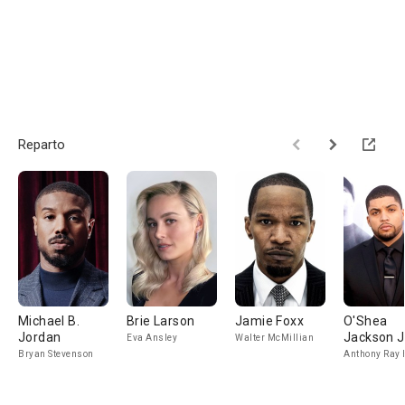
Reparto
Michael B.
Brie Larson
Jamie Foxx
O'Shea
Jordan
Jackson J
Eva Ansley
Walter McMillian
Bryan Stevenson
Anthony Ray 