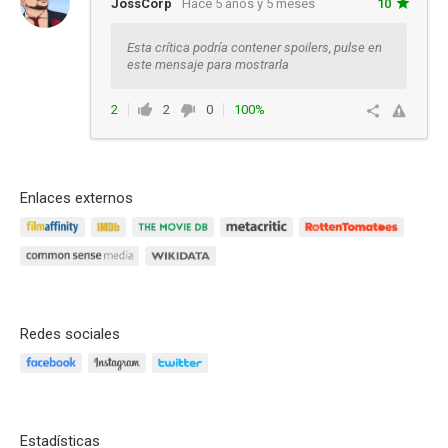
JossCorp
Hace 5 años y 5 meses
10
Esta crítica podría contener spoilers, pulse en
este mensaje para mostrarla
2
2
0
100%
Responder
Enlaces externos
Redes sociales
Estadísticas