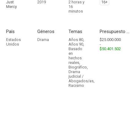
Just
2019
2 horas y
16+
Mercy
16
minutos
País
Géneros
Temas
Presupuesto - Ingresos
Estados
Drama
Años 80
,
$25.000.000
Unidos
Años 90
,
-
Basado
$50.401.502
en
hechos
reales
,
Biográfico
,
Drama
judicial /
Abogados/as
,
Racismo