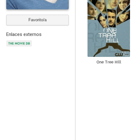
Favorito/a
Enlaces externos
One Tree Hill
8.4
Nashville