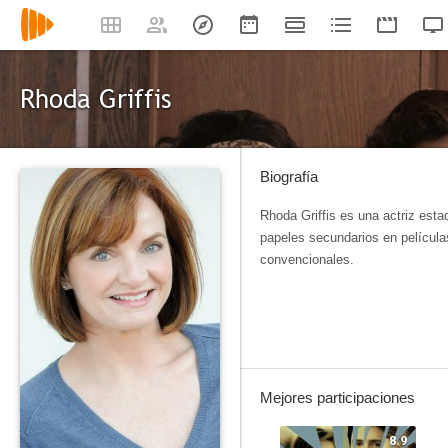
Rhoda Griffis
Biografía
Rhoda Griffis es una actriz es
papeles secundarios en película
convencionales.
Mejores participaciones
8.9