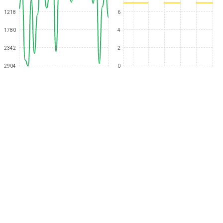
1218
6
1780
4
2342
2
2904
0