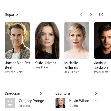
Reparto
James Van Der
Katie Holmes
Michelle
Joshua
Beek
Williams
Jackson
Joey Potter
Dawson Leery
Jen Lindley
Pacey Witter
Dirección
Escritura
Gregory Prange
Kevin Williamson
Director
Guión