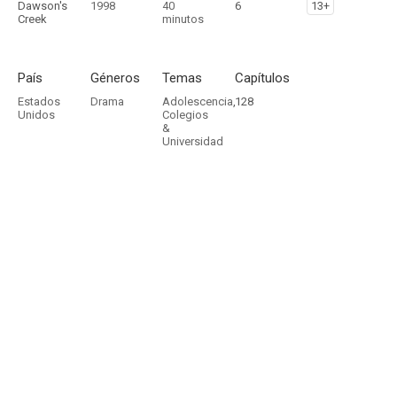
Dawson's
1998
40
6
13+
Creek
minutos
País
Géneros
Temas
Capítulos
Estados
Drama
Adolescencia
,
128
Unidos
Colegios
&
Universidad