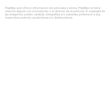
PlayMax solo ofrece información de películas y series, PlayMax no tiene
relación alguna con el productor o el director de la película. El copyright de
las imágenes, póster, carátula, fotografías y/o cubiertas pertenece a sus
respectivos autores, productoras y/o distribuidoras.